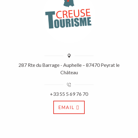
287 Rte du Barrage - Auphelle – 87470 Peyrat le
Château
+33 55 5 69 76 70
EMAIL