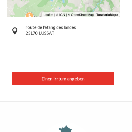
route de l'étang des landes
23170
LUSSAT
Einen Irrtum angeben