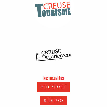
Nos actualités
SITE SPORT
SITE PRO