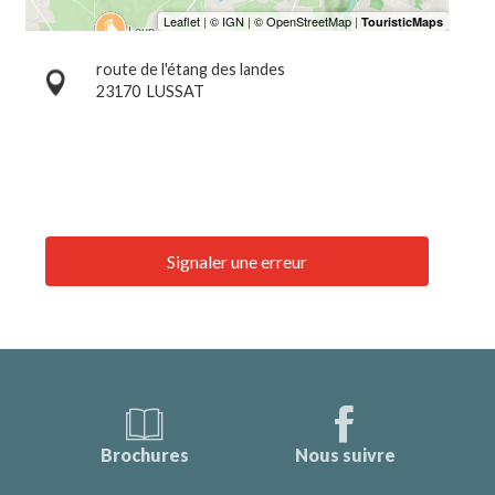
route de l'étang des landes
23170
LUSSAT
Signaler une erreur
Brochures
Nous suivre