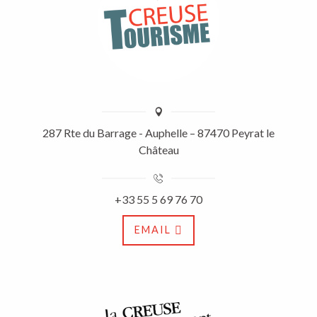
287 Rte du Barrage - Auphelle – 87470 Peyrat le
Château
+33 55 5 69 76 70
EMAIL