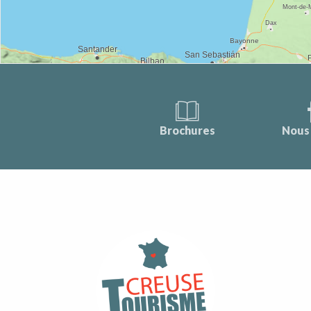
Brochures
Nous 