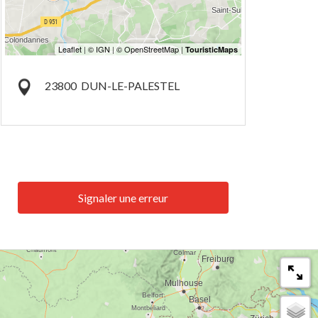
23800
DUN-LE-PALESTEL
Signaler une erreur