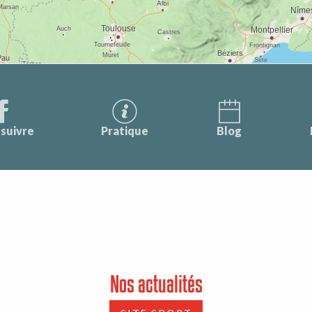
suivre
Pratique
Blog
Nos actualités