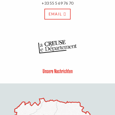
+33 55 5 69 76 70
EMAIL
Unsere Nachrichten