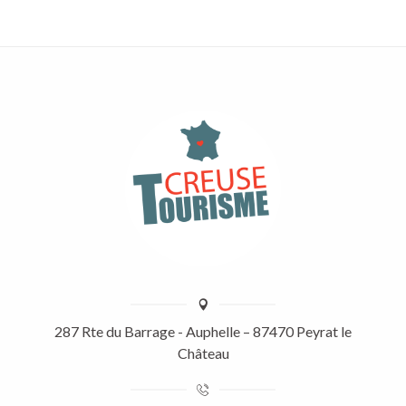
287 Rte du Barrage - Auphelle – 87470 Peyrat le
Château