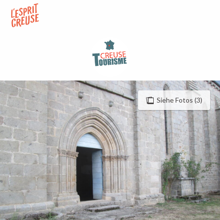
Aller
au
contenu
principal
Siehe Fotos (3)