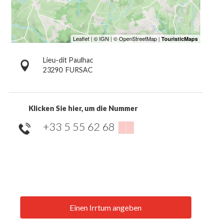
Lieu-dit Paulhac
23290
FURSAC
Klicken Sie hier, um die Nummer
+33 5 55 62 68
▒▒
Einen Irrtum angeben