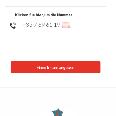
Klicken Sie hier, um die Nummer
+33 7 69 61 19
▒▒
Einen Irrtum angeben