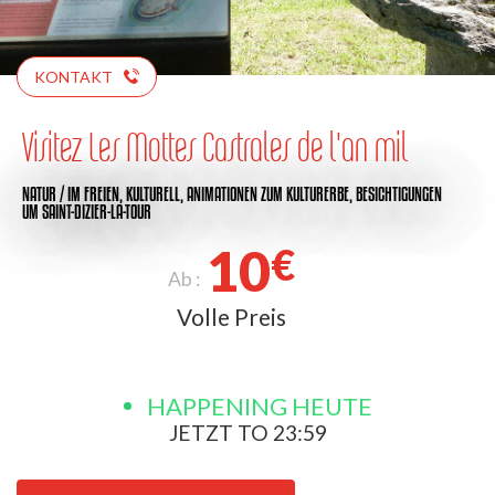
KONTAKT
Visitez Les Mottes Castrales de l'an mil
NATUR / IM FREIEN,
KULTURELL,
ANIMATIONEN ZUM KULTURERBE,
BESICHTIGUNGEN
UM SAINT-DIZIER-LA-TOUR
10
€
Ab :
Volle Preis
HAPPENING HEUTE
JETZT TO 23:59