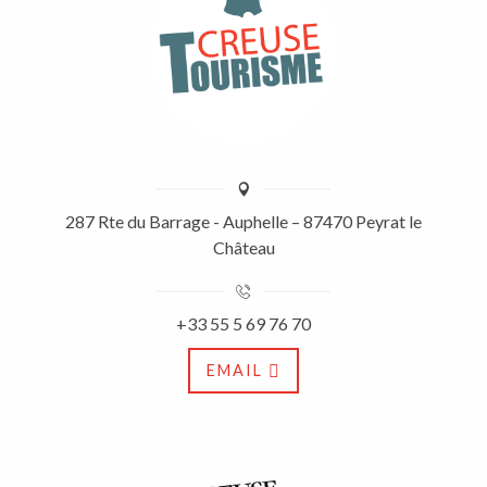
287 Rte du Barrage - Auphelle – 87470 Peyrat le
Château
+33 55 5 69 76 70
EMAIL