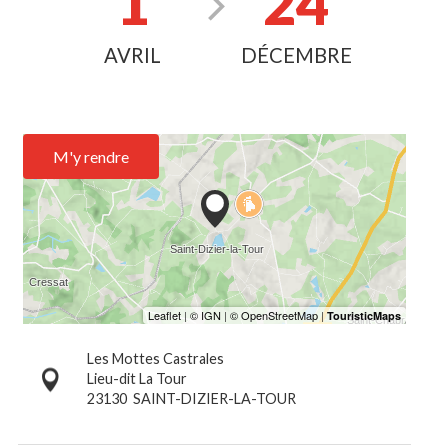
1
24
AVRIL
DÉCEMBRE
M'y rendre
Les Mottes Castrales
Lieu-dit La Tour
23130
SAINT-DIZIER-LA-TOUR