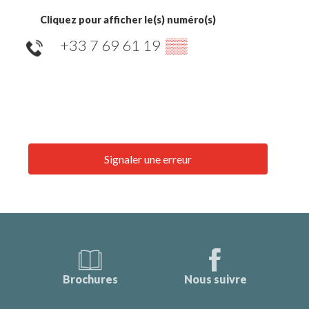
Cliquez pour afficher le(s) numéro(s)
+33 7 69 61 19
▒▒
Signaler une erreur
Brochures
Nous suivre