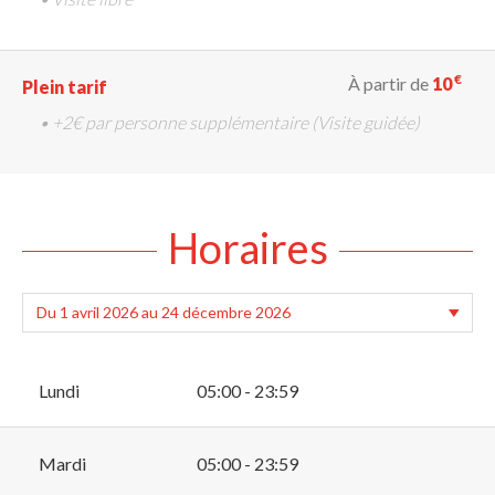
€
À partir de
10
Plein tarif
• +2€ par personne supplémentaire (Visite guidée)
Horaires
Lundi
05:00 - 23:59
Mardi
05:00 - 23:59