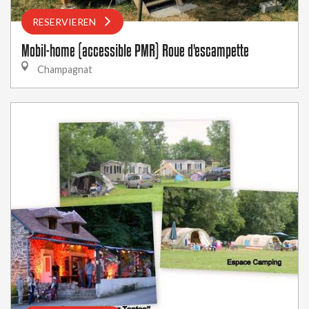
RESERVIEREN
Mobil-home (accessible PMR) Roue d'escampette
Champagnat