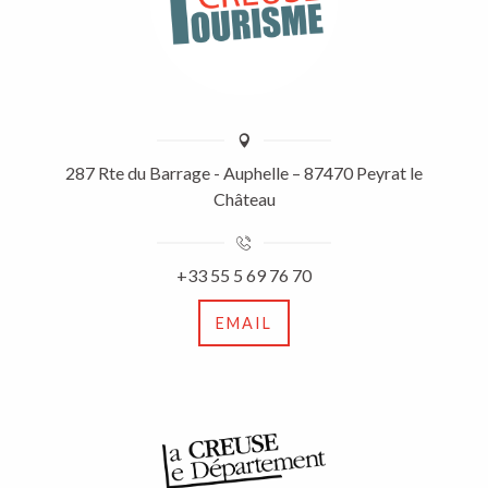
287 Rte du Barrage - Auphelle – 87470 Peyrat le
Château
+33 55 5 69 76 70
EMAIL