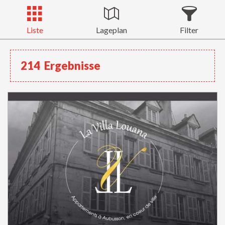
Liste
Lageplan
Filter
214
Ergebnisse