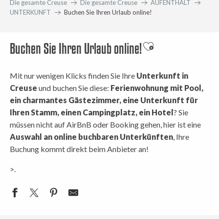
Die gesamte Creuse
Die gesamte Creuse
AUFENTHALT
UNTERKUNFT
Buchen Sie Ihren Urlaub online!
Buchen Sie Ihren Urlaub online!
Ajouter aux favori
Mit nur wenigen Klicks finden Sie Ihre
Unterkunft in
Creuse
und buchen Sie diese:
Ferienwohnung mit Pool,
ein charmantes Gästezimmer, eine Unterkunft für
Ihren Stamm, einen Campingplatz, ein Hotel
? Sie
müssen nicht auf AirBnB oder Booking gehen, hier ist eine
Auswahl an online buchbaren Unterkünften
, Ihre
Buchung kommt direkt beim Anbieter an!
>.