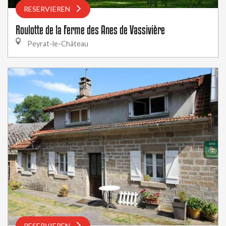
RESERVIEREN
Roulotte de la Ferme des Anes de Vassivière
Peyrat-le-Château
RESERVIEREN