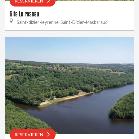
RESERVIEREN
Gite Le roseau
Saint-dizier-leyrenne, Saint-Dizier-Masbaraud
RESERVIEREN