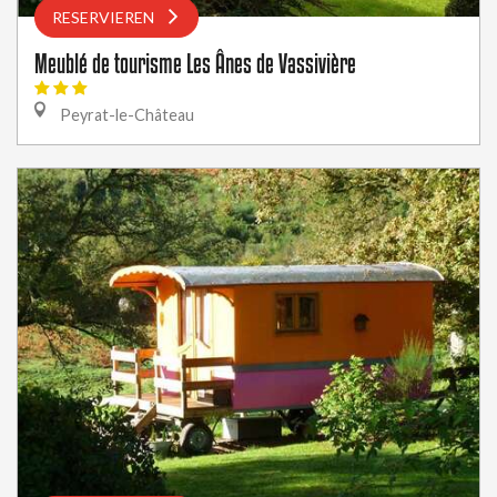
RESERVIEREN
Meublé de tourisme Les Ânes de Vassivière
Peyrat-le-Château