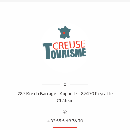
287 Rte du Barrage - Auphelle – 87470 Peyrat le
Château
+33 55 5 69 76 70