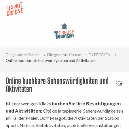
Aller
au
contenu
principal
Die gesamte Creuse
Die gesamte Creuse
ENTDECKEN
Online buchbare Sehenswürdigkeiten und Aktivitäten
Online buchbare Sehenswürdigkeiten und
Ajout
Aktivitäten
Mit nur wenigen Klicks
buchen Sie Ihre Besichtigungen
und Aktivitäten
: Cité de la tapisserie, Sehenswürdigkeiten
im Tal der Maler, Dorf Masgot, die Aktivitäten der Station
Sports Nature, Reitaktivitäten, punktuelle Veranstaltungen