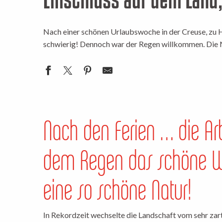
Nach einer schönen Urlaubswoche in der Creuse, zu H
schwierig! Dennoch war der Regen willkommen. Die Na
Nach den Ferien … die Ar
dem Regen das schöne W
eine so schöne Natur!
In Rekordzeit wechselte die Landschaft vom sehr zar