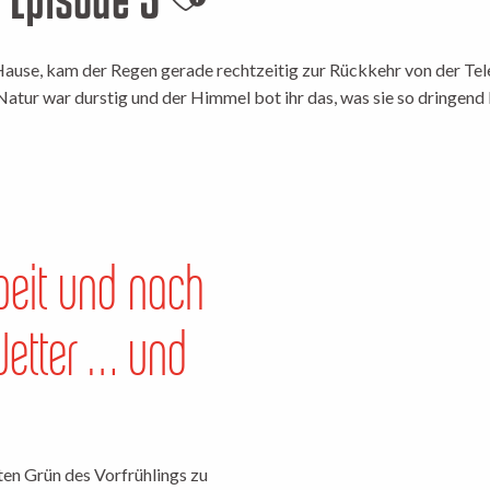
Ajouter aux favoris
ause, kam der Regen gerade rechtzeitig zur Rückkehr von der Tele
tur war durstig und der Himmel bot ihr das, was sie so dringend 
beit und nach
etter … und
ten Grün des Vorfrühlings zu