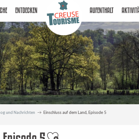
CHE
ENTDECKEN
AUFENTHALT
AKTIVIT
log und Nachrichten
Einschluss auf dem Land, Episode 5
 Episode 5