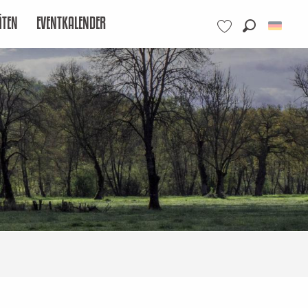
ÄTEN
EVENTKALENDER
Suche
Voir les favoris