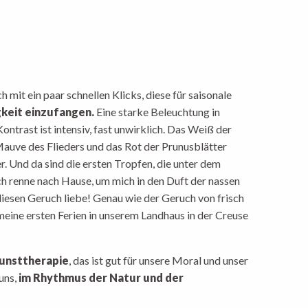
mit ein paar schnellen Klicks, diese für saisonale
gkeit einzufangen.
Eine starke Beleuchtung in
ntrast ist intensiv, fast unwirklich. Das Weiß der
Mauve des Flieders und das Rot der Prunusblätter
r. Und da sind die ersten Tropfen, die unter dem
ch renne nach Hause, um mich in den Duft der nassen
 diesen Geruch liebe! Genau wie der Geruch von frisch
meine ersten Ferien in unserem Landhaus in der Creuse
unsttherapie
, das ist gut für unsere Moral und unser
uns,
im Rhythmus der Natur und der