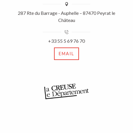
287 Rte du Barrage - Auphelle – 87470 Peyrat le
Château
+33 55 5 69 76 70
EMAIL