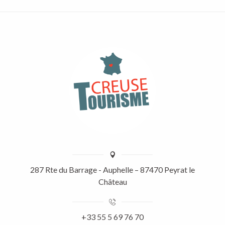
287 Rte du Barrage - Auphelle – 87470 Peyrat le
Château
+33 55 5 69 76 70