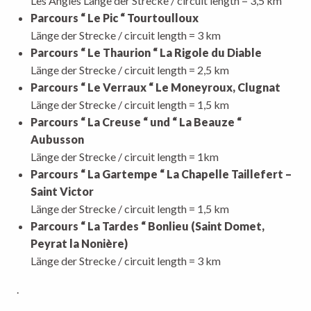
Les Angles Länge der Strecke / circuit length = 3,5 km
Parcours “ Le Pic “ Tourtoulloux
Länge der Strecke / circuit length = 3 km
Parcours “ Le Thaurion “ La Rigole du Diable
Länge der Strecke / circuit length = 2,5 km
Parcours “ Le Verraux “ Le Moneyroux, Clugnat
Länge der Strecke / circuit length = 1,5 km
Parcours “ La Creuse “ und “ La Beauze “
Aubusson
Länge der Strecke / circuit length = 1km
Parcours “ La Gartempe “ La Chapelle Taillefert –
Saint Victor
Länge der Strecke / circuit length = 1,5 km
Parcours “ La Tardes “ Bonlieu (Saint Domet,
Peyrat la Nonière)
Länge der Strecke / circuit length = 3 km
.