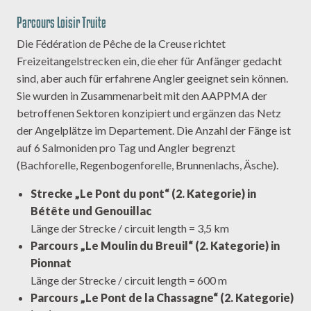
Parcours Loisir Truite
Die Fédération de Pêche de la Creuse richtet
Freizeitangelstrecken ein, die eher für Anfänger gedacht
sind, aber auch für erfahrene Angler geeignet sein können.
Sie wurden in Zusammenarbeit mit den AAPPMA der
betroffenen Sektoren konzipiert und ergänzen das Netz
der Angelplätze im Departement. Die Anzahl der Fänge ist
auf 6 Salmoniden pro Tag und Angler begrenzt
(Bachforelle, Regenbogenforelle, Brunnenlachs, Äsche).
Strecke „Le Pont du pont“ (2. Kategorie) in
Bétête und Genouillac
Länge der Strecke / circuit length = 3,5 km
Parcours „Le Moulin du Breuil“ (2. Kategorie) in
Pionnat
Länge der Strecke / circuit length = 600 m
Parcours „Le Pont de la Chassagne“ (2. Kategorie)