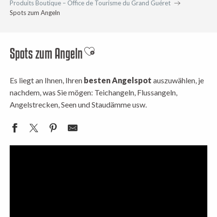
Produits Boutique – Office de Tourisme du Grand Guéret
Spots zum Angeln
Spots zum Angeln
Ajouter aux favoris
Es liegt an Ihnen, Ihren
besten Angelspot
auszuwählen, je
nachdem, was Sie mögen: Teichangeln, Flussangeln,
Angelstrecken, Seen und Staudämme usw.