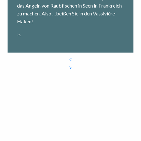
das Angeln von Raubfischen in Seen in Frankreich
zu machen. Also …beißen Sie in den Vassivière-
Haken!
>.