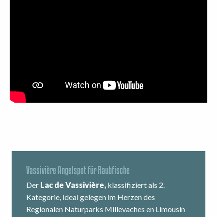
Vassivière Angelspot für Raubfische
Der
Lac de Vassivière,
klassifiziert als 2.
Kategorie, ideal gelegen im Herzen des
Regionalen Naturparks Millevaches en Limousin