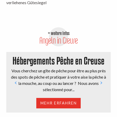
verliehenes Gütesiegel
+ weitere Infos
Angeln in Creuse
Hébergements Pêche en Creuse
Vous cherchez un gîte de pêche pour être au plus près
des spots de pêche et pratiquer à votre aise la pêche à
la mouche, au coup ou au lancer ? Nous avons
sélectionné pour...
MEHR ERFAHREN