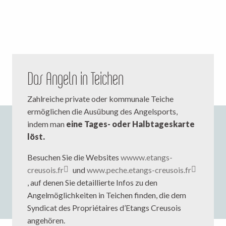
Das Angeln in Teichen
Zahlreiche private oder kommunale Teiche
ermöglichen die Ausübung des Angelsports,
indem man
eine Tages- oder Halbtageskarte
löst.
Besuchen Sie die Websites
wwww.etangs-
creusois.fr
und
www.peche.etangs-creusois.fr
, auf denen Sie detaillierte Infos zu den
Angelmöglichkeiten in Teichen finden, die dem
Syndicat des Propriétaires d’Etangs Creusois
angehören.