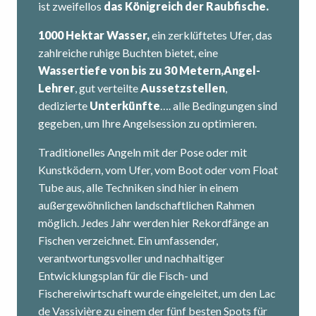
ist zweifellos
das Königreich der Raubfische.
1000 Hektar Wasser,
ein zerklüftetes Ufer, das
zahlreiche ruhige Buchten bietet, eine
Wassertiefe von bis zu 30 Metern,
Angel-
Lehrer
, gut verteilte
Aussetzstellen
,
dedizierte
Unterkünfte
…. alle Bedingungen sind
gegeben, um Ihre Angelsession zu optimieren.
Traditionelles Angeln mit der Pose oder mit
Kunstködern, vom Ufer, vom Boot oder vom Float
Tube aus, alle Techniken sind hier in einem
außergewöhnlichen landschaftlichen Rahmen
möglich. Jedes Jahr werden hier Rekordfänge an
Fischen verzeichnet. Ein umfassender,
verantwortungsvoller und nachhaltiger
Entwicklungsplan für die Fisch- und
Fischereiwirtschaft wurde eingeleitet, um den Lac
de Vassivière zu einem der fünf besten Spots für