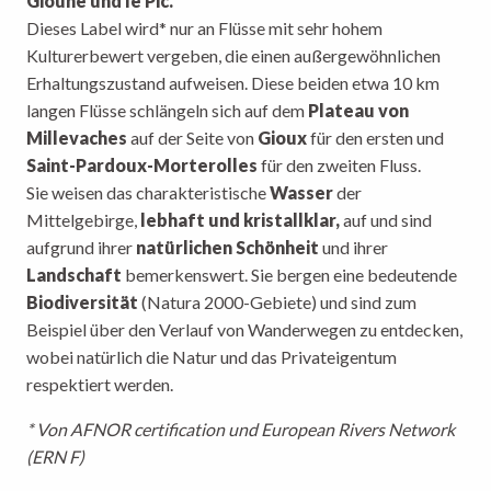
Gioune und le Pic.
Dieses Label wird* nur an Flüsse mit sehr hohem
Kulturerbewert vergeben, die einen außergewöhnlichen
Erhaltungszustand aufweisen. Diese beiden etwa 10 km
langen Flüsse schlängeln sich auf dem
Plateau von
Millevaches
auf der Seite von
Gioux
für den ersten und
Saint-Pardoux-Morterolles
für den zweiten Fluss.
Sie weisen das charakteristische
Wasser
der
Mittelgebirge,
lebhaft und kristallklar,
auf und sind
aufgrund ihrer
natürlichen Schönheit
und ihrer
Landschaft
bemerkenswert. Sie bergen eine bedeutende
Biodiversität
(Natura 2000-Gebiete) und sind zum
Beispiel über den Verlauf von Wanderwegen zu entdecken,
wobei natürlich die Natur und das Privateigentum
respektiert werden.
* Von AFNOR certification und European Rivers Network
(ERN F)