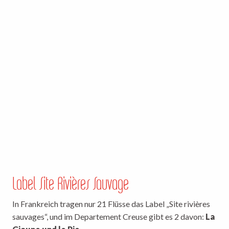
Label Site Rivières Sauvage
In Frankreich tragen nur 21 Flüsse das Label „Site rivières
sauvages“, und im Departement Creuse gibt es 2 davon:
La