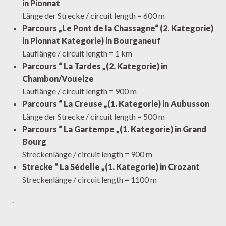
in Pionnat
Länge der Strecke / circuit length = 600 m
Parcours „Le Pont de la Chassagne“ (2. Kategorie)
in Pionnat Kategorie) in Bourganeuf
Lauflänge / circuit length = 1 km
Parcours “ La Tardes „(2. Kategorie) in
Chambon/Voueize
Lauflänge / circuit length = 900 m
Parcours “ La Creuse „(1. Kategorie) in Aubusson
Länge der Strecke / circuit length = 500 m
Parcours “ La Gartempe „(1. Kategorie) in Grand
Bourg
Streckenlänge / circuit length = 900 m
Strecke “ La Sédelle „(1. Kategorie) in Crozant
Streckenlänge / circuit length = 1100 m
.