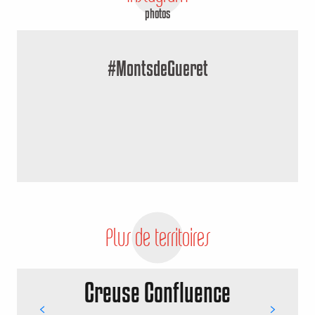
photos
#MontsdeGueret
Plus de territoires
Creuse Confluence