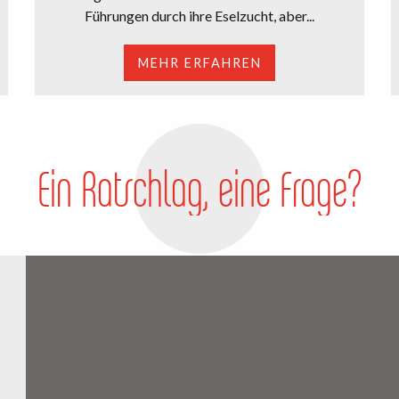
Führungen durch ihre Eselzucht, aber...
MEHR ERFAHREN
Ein Ratschlag, eine Frage?