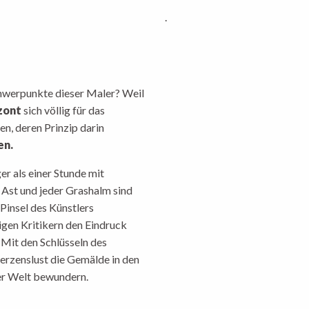
.
hwerpunkte dieser Maler? Weil
izont
sich völlig für das
en, deren Prinzip darin
en.
r als einer Stunde mit
 Ast und jeder Grashalm sind
Pinsel des Künstlers
igen Kritikern den Eindruck
Mit den Schlüsseln des
erzenslust die Gemälde in den
der Welt bewundern.