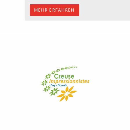
MEHR ERFAHREN