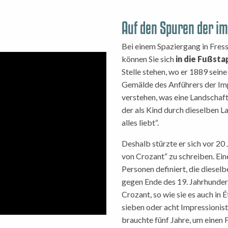
Auf den Spuren der i
Bei einem Spaziergang in Fress
können Sie sich
in die Fußst
Stelle stehen, wo er 1889 seine
Gemälde des Anführers der Impr
verstehen, was eine Landschaft
der als Kind durch dieselben La
alles liebt“.
Deshalb stürzte er sich vor 20 
von Crozant“ zu schreiben. Ein
Personen definiert, die diesel
gegen Ende des 19. Jahrhunder
Crozant, so wie sie es auch in 
sieben oder acht Impressionis
brauchte fünf Jahre, um einen