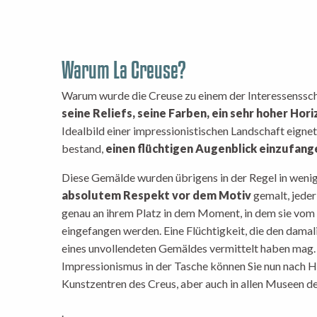
Warum La Creuse?
Warum wurde die Creuse zu einem der Interessenssc
seine Reliefs, seine Farben, ein sehr hoher Hor
Idealbild einer impressionistischen Landschaft eignet
bestand,
einen flüchtigen Augenblick einzufang
Diese Gemälde wurden übrigens in der Regel in wenige
absolutem Respekt vor dem Motiv
gemalt, jeder
genau an ihrem Platz in dem Moment, in dem sie vom 
eingefangen werden. Eine Flüchtigkeit, die den damal
eines unvollendeten Gemäldes vermittelt haben mag. 
Impressionismus in der Tasche können Sie nun nach H
Kunstzentren des Creus, aber auch in allen Museen 
.