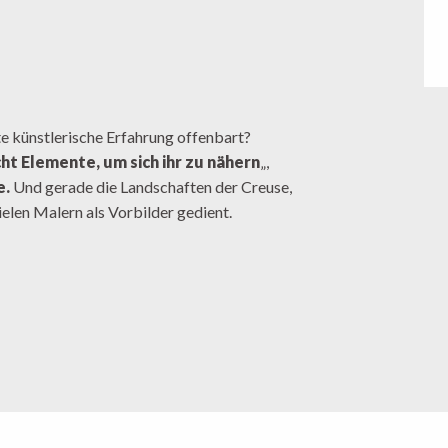
te künstlerische Erfahrung offenbart?
ht Elemente, um sich ihr zu nähern
„,
e.
Und gerade die Landschaften der Creuse,
ielen Malern als Vorbilder gedient.