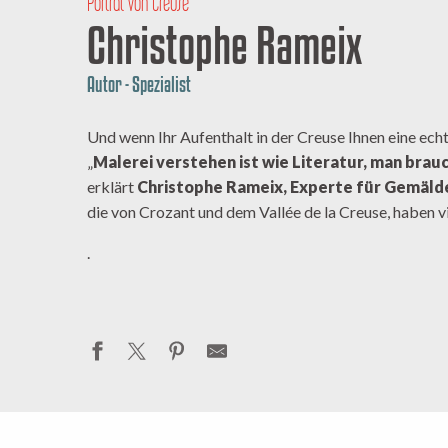
Porträt von Creuse
Christophe Rameix
Autor - Spezialist
Und wenn Ihr Aufenthalt in der Creuse Ihnen eine ech
„
Malerei verstehen ist wie Literatur, man brauc
erklärt
Christophe Rameix, Experte für Gemäld
die von Crozant und dem
Vallée de la Creuse
, haben v
.