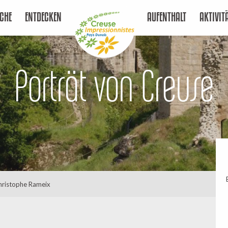
CHE
ENTDECKEN
AUFENTHALT
AKTIVIT
Porträt von Creuse
hristophe Rameix