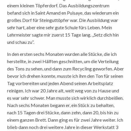
einem kleinen Töpferdorf. Das Ausbildungszentrum
befand sich in Saint Amand en Puisaye, das wiederum ein
großes Dorf für Steinguttöpfer war. Die Ausbildung war
sehr hart, aber eine sehr gute Schule fürs Leben. Mein
Lehrmeister sagte mir zuerst 15 Tage lang. „Setz dich hin
und schau zu“.
In den ersten sechs Monaten wurden alle Stücke, die ich
herstellte, in zwei Hälften geschnitten, um die Verteilung
des Tons zu sehen, und dann zum Recycling geworfen. Aber
bevor ich drehen konnte, musste ich ihm den Ton für seinen
Tag vorbereiten und jeden Abend seinen Arbeitsplatz
reinigen. Ich war 20 Jahre alt, weit weg von zu Hause und
es war sehr schwer. Man musste sich wirklich durchbeißen.
Nach sechs Monaten begann er, ein Stück zu behalten,
nach 15 Tagen drei Stücke, dann zehn, dann 20, bis hin zu
einem ganzen Brett. Dann ging es für zwei Jahre weiter. Ich
blieb dann noch drei weitere Jahre in dieser Werkstatt 3