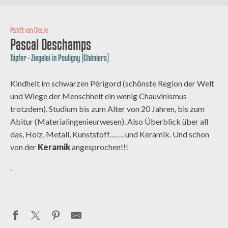
Porträt von Creuse
Pascal Deschamps
Töpfer - Ziegelei in Pouligny (Chéniers)
Kindheit im schwarzen Périgord (schönste Region der Welt
und Wiege der Menschheit ein wenig Chauvinismus
trotzdem). Studium bis zum Alter von 20 Jahren, bis zum
Abitur (Materialingenieurwesen). Also Überblick über all
das, Holz, Metall, Kunststoff……. und Keramik. Und schon
von der
Keramik
angesprochen!!!
.