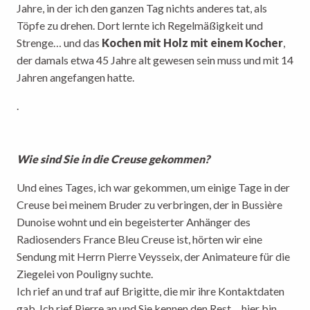
Jahre, in der ich den ganzen Tag nichts anderes tat, als
Töpfe zu drehen. Dort lernte ich Regelmäßigkeit und
Strenge… und das
Kochen mit Holz mit einem Kocher
,
der damals etwa 45 Jahre alt gewesen sein muss und mit 14
Jahren angefangen hatte.
.
Wie sind Sie in die Creuse gekommen?
Und eines Tages, ich war gekommen, um einige Tage in der
Creuse bei meinem Bruder zu verbringen, der in Bussière
Dunoise wohnt und ein begeisterter Anhänger des
Radiosenders France Bleu Creuse ist, hörten wir eine
Sendung mit Herrn Pierre Veysseix, der Animateure für die
Ziegelei von Pouligny suchte.
Ich rief an und traf auf Brigitte, die mir ihre Kontaktdaten
gab. Ich rief Pierre an und Sie kennen den Rest… hier bin