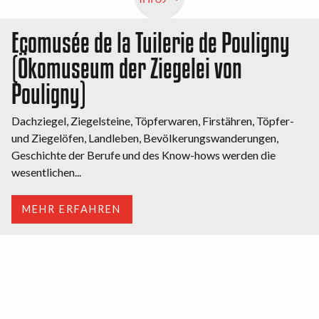
Ecomusée de la Tuilerie de Pouligny
(Ökomuseum der Ziegelei von
Pouligny)
Dachziegel, Ziegelsteine, Töpferwaren, Firstähren, Töpfer-
und Ziegelöfen, Landleben, Bevölkerungswanderungen,
Geschichte der Berufe und des Know-hows werden die
wesentlichen...
MEHR ERFAHREN