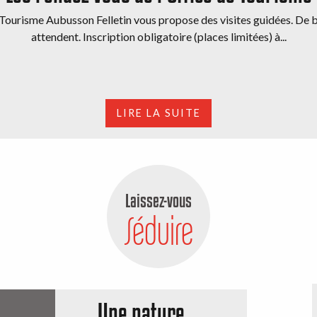
e Tourisme Aubusson Felletin vous propose des visites guidées. De b
attendent. Inscription obligatoire (places limitées) à...
LIRE LA SUITE
Laissez-vous
Séduire
Une nature