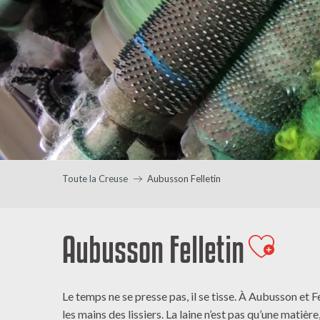
Toute la Creuse
Aubusson Felletin
Aubusson Felletin
Ajouter
Le temps ne se presse pas, il se tisse. À Aubusson et Fe
les mains des lissiers. La laine n’est pas qu’une matière,