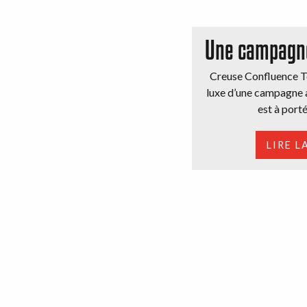
Une campagne
Creuse Confluence To
luxe d’une campagne
est à porté
LIRE L