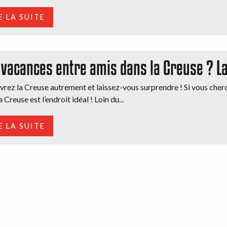
E LA SUITE
 vacances entre amis dans la Creuse ? L
rez la Creuse autrement et laissez-vous surprendre ! Si vous cher
a Creuse est l’endroit idéal ! Loin du...
E LA SUITE