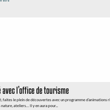
é avec l’office de tourisme
é, faites le plein de découvertes avec un programme d’animations ric
 nature, ateliers… Il y en aura pour...