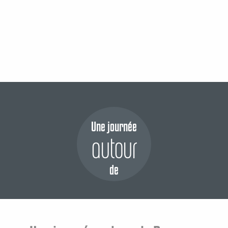
Une journée
autour
de