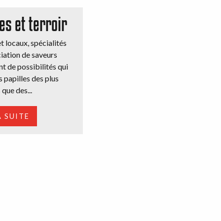
s et terroir
t locaux, spécialités
iation de saveurs
t de possibilités qui
s papilles des plus
que des...
A SUITE