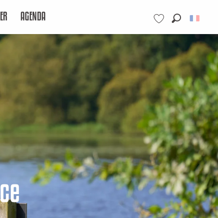
ER
AGENDA
Recherche
Voir les favoris
nce