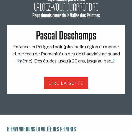
LAISSEZ-VOUS SURPRENDRE
Pays dunois cœur de la Vallée des Peintres
Pascal Deschamps
Enfance en Périgord noir (plus belle région du monde
E
et berceau de l’humanité un peu de chauvinisme quand
même). Des études jusqu’à 20 ans, jusqu’au bac...
LIRE LA SUITE
BIENVENUE DANS LA VALLÉE DES PEINTRES