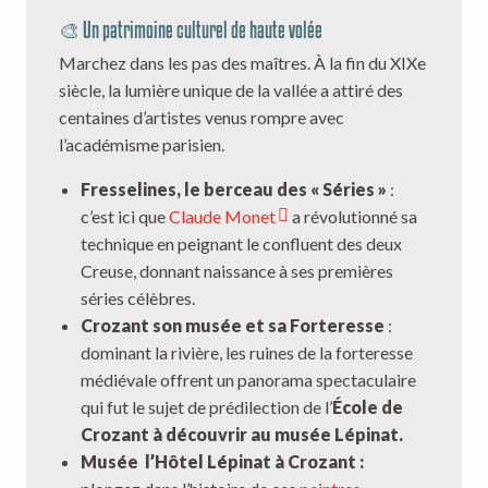
🎨 Un patrimoine culturel de haute volée
Marchez dans les pas des maîtres. À la fin du XIXe
siècle, la lumière unique de la vallée a attiré des
centaines d’artistes venus rompre avec
l’académisme parisien.
Fresselines, le berceau des « Séries »
:
c’est ici que
Claude Monet
a révolutionné sa
technique en peignant le confluent des deux
Creuse, donnant naissance à ses premières
séries célèbres.
Crozant son musée et sa Forteresse
:
dominant la rivière, les ruines de la forteresse
médiévale offrent un panorama spectaculaire
qui fut le sujet de prédilection de l’
École de
Crozant à découvrir au musée Lépinat.
Musée l’Hôtel Lépinat à Crozant :