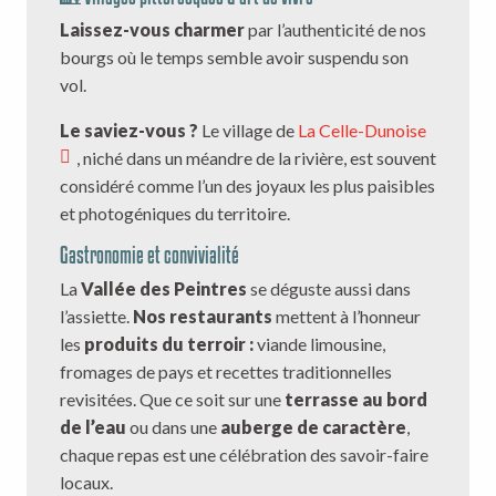
Laissez-vous charmer
par l’authenticité de nos
bourgs où le temps semble avoir suspendu son
vol.
Le saviez-vous ?
Le village de
La Celle-Dunoise
, niché dans un méandre de la rivière, est souvent
considéré comme l’un des joyaux les plus paisibles
et photogéniques du territoire.
Gastronomie et convivialité
La
Vallée des Peintres
se déguste aussi dans
l’assiette.
Nos restaurants
mettent à l’honneur
les
produits du terroir :
viande limousine,
fromages de pays et recettes traditionnelles
revisitées. Que ce soit sur une
terrasse au bord
de l’eau
ou dans une
auberge de caractère
,
chaque repas est une célébration des savoir-faire
locaux.