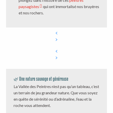
plongez dans l’histoire de ces
peintres
paysagistes
qui ont immortalisé nos bruyères
et nos rochers.
🌿 Une nature sauvage et généreuse
La Vallée des Peintres n’est pas qu’un tableau, c’est
un terrain de jeu grandeur nature. Que vous soyez
en quête de sérénité ou d’adrénaline, l’eau et la
roche vous attendent.