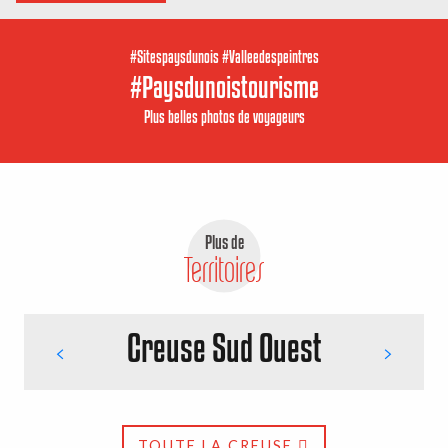
#Sitespaysdunois #Valleedespeintres
#Paysdunoistourisme
Plus belles photos de voyageurs
Plus de
Territoires
Creuse Sud Ouest
TOUTE LA CREUSE