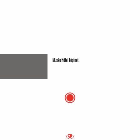
Musée Hôtel Lépinat