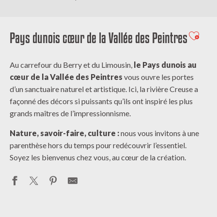
Pays dunois cœur de la Vallée des Peintres
Ajouter
Au carrefour du Berry et du Limousin,
le Pays dunois au
cœur de la Vallée des Peintres
vous ouvre les portes
d’un sanctuaire naturel et artistique. Ici, la rivière Creuse a
façonné des décors si puissants qu’ils ont inspiré les plus
grands maîtres de l’impressionnisme.
Nature, savoir-faire, culture :
nous vous invitons à une
parenthèse hors du temps pour redécouvrir l’essentiel.
Soyez les bienvenus chez vous, au cœur de la création.