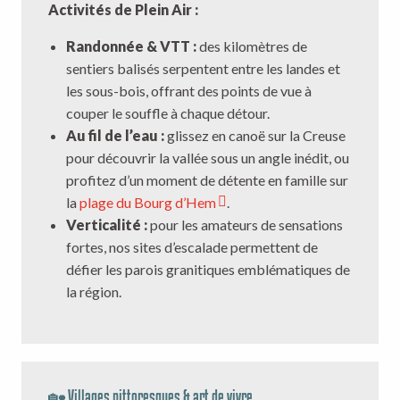
Activités de Plein Air :
Randonnée & VTT :
des kilomètres de
sentiers balisés serpentent entre les landes et
les sous-bois, offrant des points de vue à
couper le souffle à chaque détour.
Au fil de l’eau :
glissez en canoë sur la Creuse
pour découvrir la vallée sous un angle inédit, ou
profitez d’un moment de détente en famille sur
la
plage du Bourg d’Hem
.
Verticalité :
pour les amateurs de sensations
fortes, nos sites d’escalade permettent de
défier les parois granitiques emblématiques de
la région.
🏡 Villages pittoresques & art de vivre