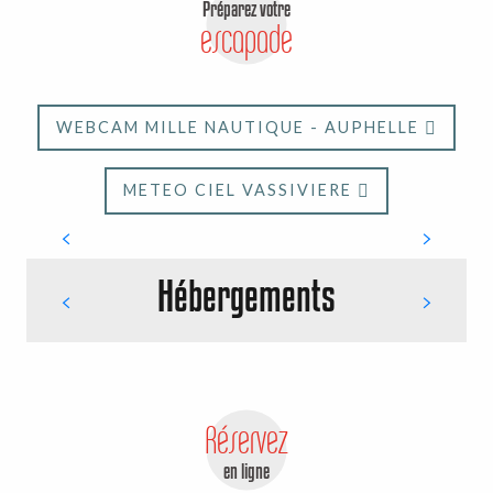
Préparez votre
escapade
WEBCAM MILLE NAUTIQUE - AUPHELLE
METEO CIEL VASSIVIERE
Visite express
Hébergements
Réservez
en ligne