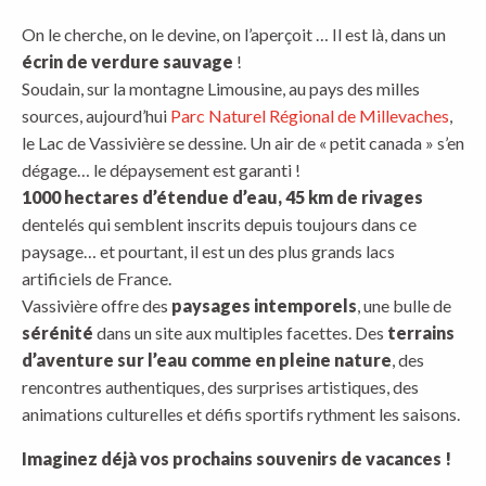
On le cherche, on le devine, on l’aperçoit … Il est là, dans un
écrin de verdure sauvage
!
Soudain, sur la montagne Limousine, au pays des milles
sources, aujourd’hui
Parc Naturel Régional de Millevaches
,
le Lac de Vassivière se dessine. Un air de « petit canada » s’en
dégage… le dépaysement est garanti !
1000 hectares d’étendue d’eau, 45 km de rivages
dentelés qui semblent inscrits depuis toujours dans ce
paysage… et pourtant, il est un des plus grands lacs
artificiels de France.
Vassivière offre des
paysages intemporels
, une bulle de
sérénité
dans un site aux multiples facettes. Des
terrains
d’aventure sur l’eau comme en pleine nature
, des
rencontres authentiques, des surprises artistiques, des
animations culturelles et défis sportifs rythment les saisons.
Imaginez déjà vos prochains souvenirs de vacances !