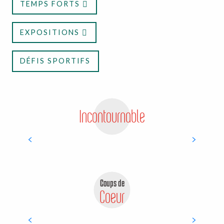
TEMPS FORTS
EXPOSITIONS
DÉFIS SPORTIFS
Incontournable
L’Île de Vassivière
Coups de
Coeur
Panoramas d’exception