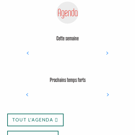
Agenda
Cette semaine
7
AOÛT
Marché nocturne
Prochains temps forts
Paroles de conteurs
TOUT L'AGENDA