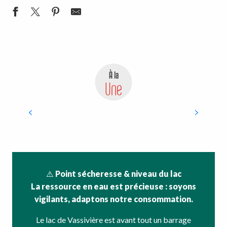
À la
Une
Bateaux navettes Lac de
Vassivière
⚠️
Point sécheresse & niveau du lac
La ressource en eau est précieuse : soyons
vigilants, adaptons notre consommation.
Le lac de Vassivière est avant tout un barrage