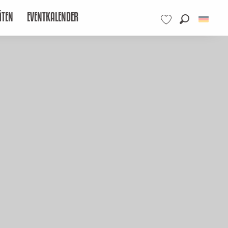
ÄTEN
EVENTKALENDER
Suche
Voir les favoris