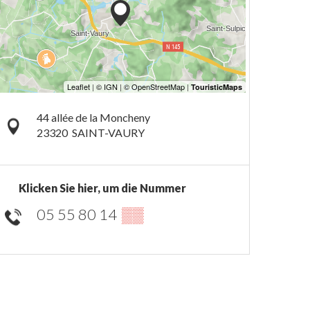
44 allée de la Moncheny
23320
SAINT-VAURY
Klicken Sie hier, um die Nummer
05 55 80 14
▒▒