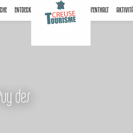
CHE
ENTDECKEN
AUFENTHALT
AKTIVIT
Puy des