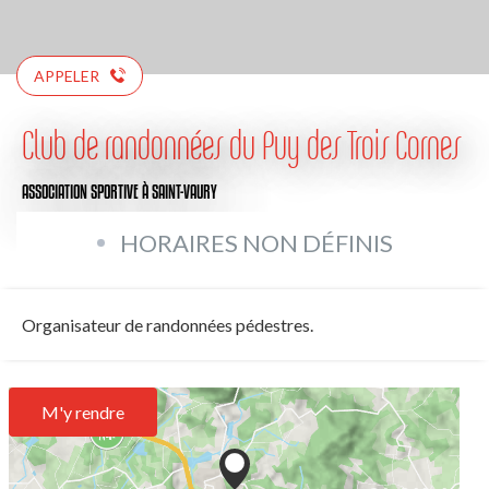
APPELER
Club de randonnées du Puy des Trois Cornes
ASSOCIATION SPORTIVE
À SAINT-VAURY
HORAIRES NON DÉFINIS
Organisateur de randonnées pédestres.
M'y rendre