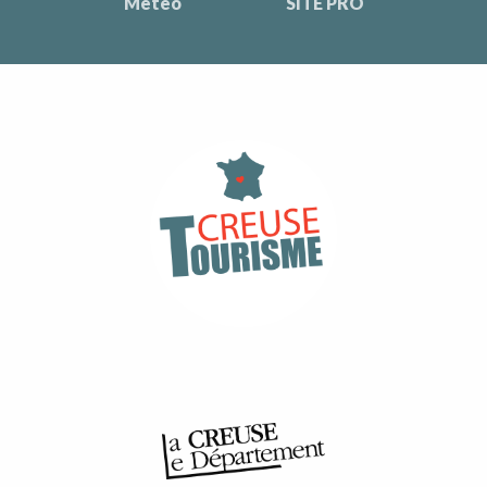
Météo
SITE PRO