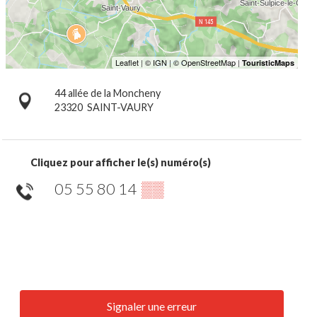
44 allée de la Moncheny
23320
SAINT-VAURY
Cliquez pour afficher le(s) numéro(s)
05 55 80 14
▒▒
Signaler une erreur