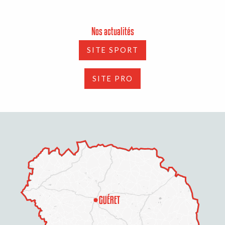
Nos actualités
SITE SPORT
SITE PRO