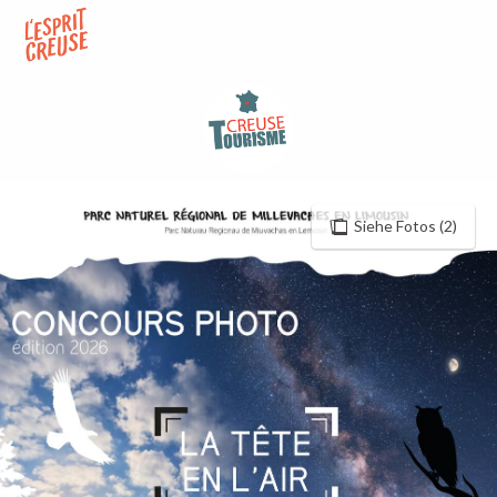
Aller
au
contenu
principal
Siehe Fotos (2)