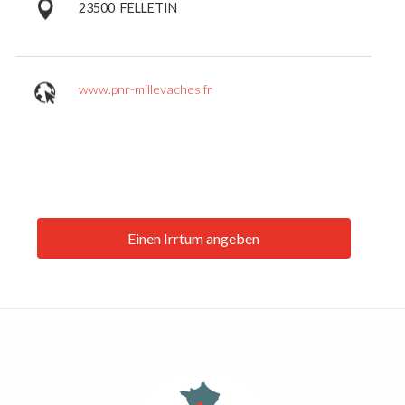
23500
FELLETIN
www.pnr-millevaches.fr
Einen Irrtum angeben