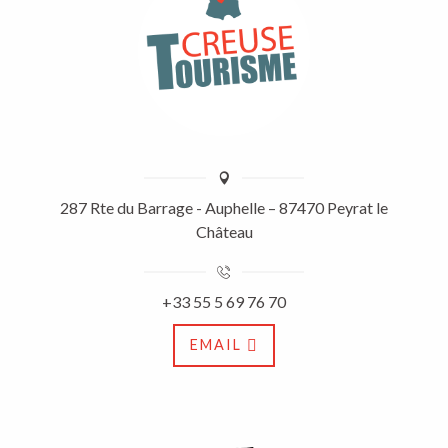
287 Rte du Barrage - Auphelle – 87470 Peyrat le
Château
+33 55 5 69 76 70
EMAIL