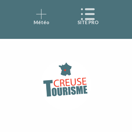
Météo
SITE PRO