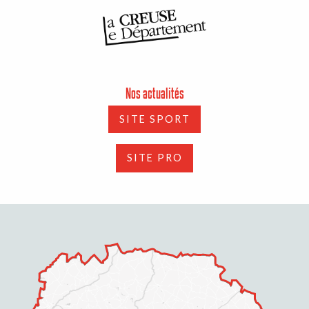
Nos actualités
SITE SPORT
SITE PRO