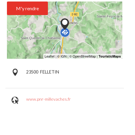
M'y rendre
23500
FELLETIN
www.pnr-millevaches.fr