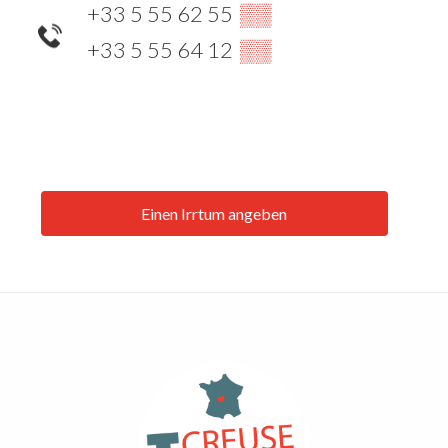
+33 5 55 62 55
▒▒
+33 5 55 64 12
▒▒
Einen Irrtum angeben