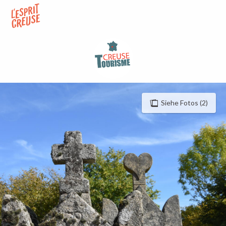
Aller
au
contenu
principal
Siehe Fotos (2)