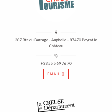
287 Rte du Barrage - Auphelle – 87470 Peyrat le
Château
+33 55 5 69 76 70
EMAIL