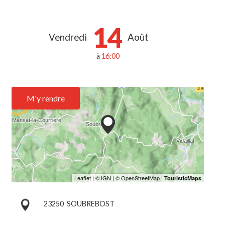
14
Vendredi
Août
à
16:00
M'y rendre
23250
SOUBREBOST