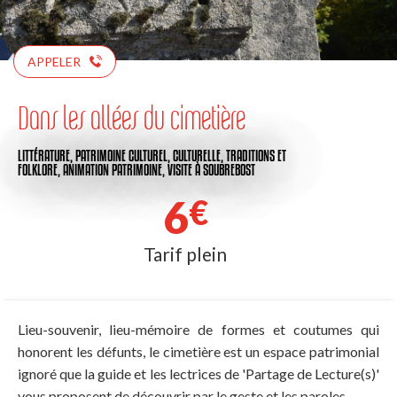
APPELER
Dans les allées du cimetière
LITTÉRATURE,
PATRIMOINE CULTUREL,
CULTURELLE,
TRADITIONS ET
FOLKLORE,
ANIMATION PATRIMOINE,
VISITE
À SOUBREBOST
6
€
Tarif plein
Lieu-souvenir, lieu-mémoire de formes et coutumes qui
honorent les défunts, le cimetière est un espace patrimonial
ignoré que la guide et les lectrices de 'Partage de Lecture(s)'
vous proposent de découvrir par le geste et les paroles.