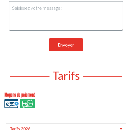
Envoyer
Tarifs
Moyens de paiement