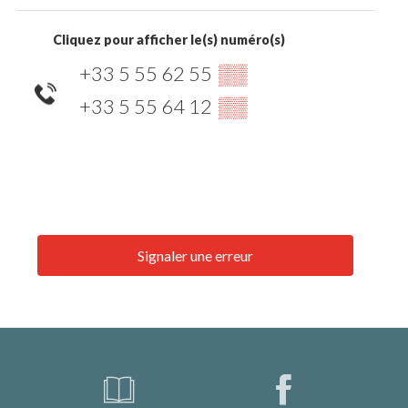
Cliquez pour afficher le(s) numéro(s)
+33 5 55 62 55
▒▒
+33 5 55 64 12
▒▒
Signaler une erreur