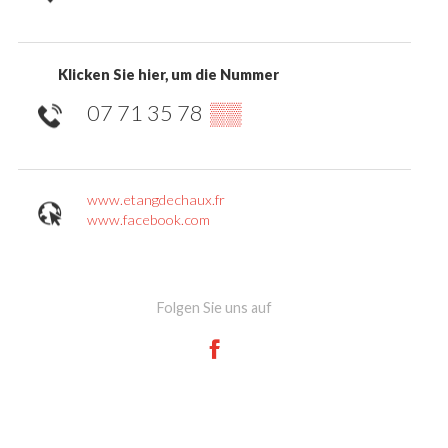
Klicken Sie hier, um die Nummer
07 71 35 78
▒▒
www.etangdechaux.fr
www.facebook.com
Folgen Sie uns auf