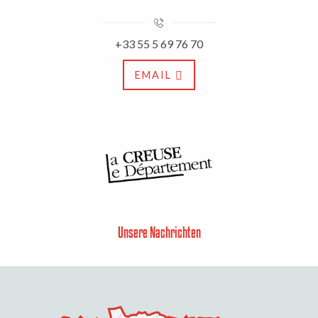
+33 55 5 69 76 70
EMAIL
Unsere Nachrichten