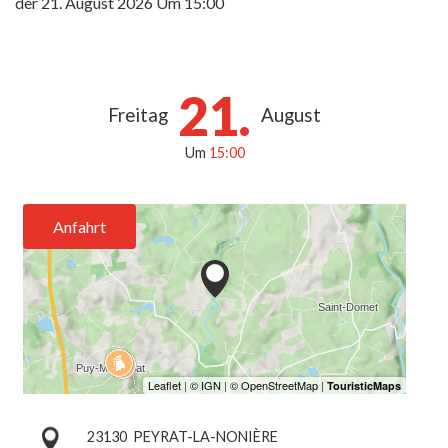
der
21. August 2026
Um 15:00
21.
Freitag
August
Um
15:00
Anfahrt
23130
PEYRAT-LA-NONIÈRE