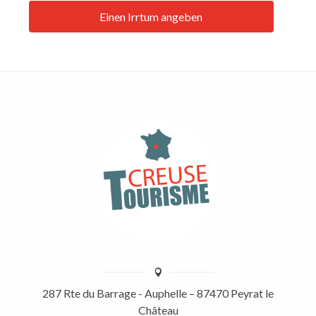
Einen Irrtum angeben
287 Rte du Barrage - Auphelle – 87470 Peyrat le
Château