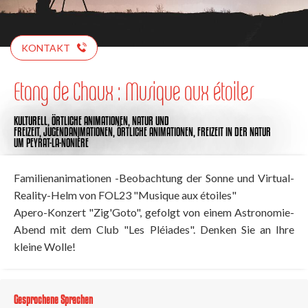
KONTAKT
Etang de Chaux : Musique aux étoiles
KULTURELL,
ÖRTLICHE ANIMATIONEN,
NATUR UND
FREIZEIT,
JUGENDANIMATIONEN,
ÖRTLICHE ANIMATIONEN,
FREIZEIT IN DER NATUR
UM PEYRAT-LA-NONIÈRE
Familienanimationen -Beobachtung der Sonne und Virtual-
Reality-Helm von FOL23 "Musique aux étoiles"
Apero-Konzert "Zig'Goto", gefolgt von einem Astronomie-
Abend mit dem Club "Les Pléiades". Denken Sie an Ihre
kleine Wolle!
Gesprochene Sprachen