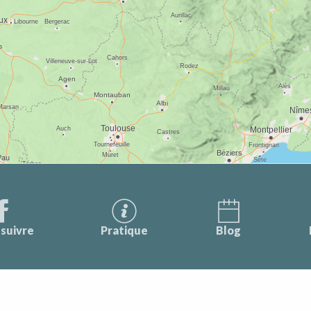
suivre
Pratique
Blog