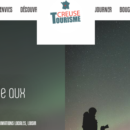
ENVIES
DÉCOUVRIR
SÉJOURNER
BOUG
ue aux
NIMATIONS LOCALES,
LOISIR