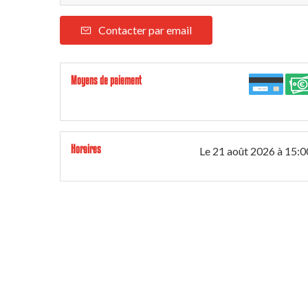
Contacter par email
Moyens de paiement
Horaires
Le
21 août 2026
à 15:0