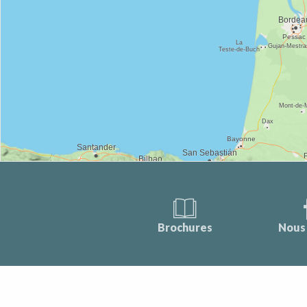
Brochures
Nous 