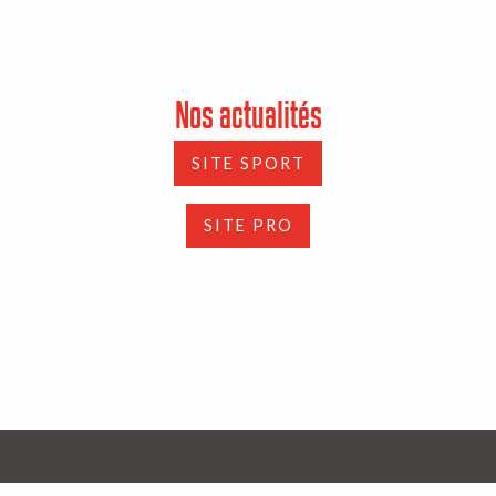
Nos actualités
SITE SPORT
SITE PRO