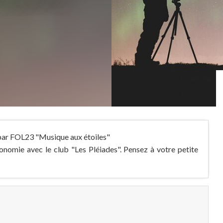
e par FOL23 "Musique aux étoiles"
onomie avec le club "Les Pléiades". Pensez à votre petite