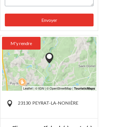
Envoyer
M'y rendre
23130
PEYRAT-LA-NONIÈRE