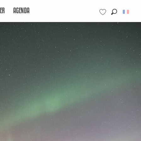
ER
AGENDA
Recherche
Voir les favoris