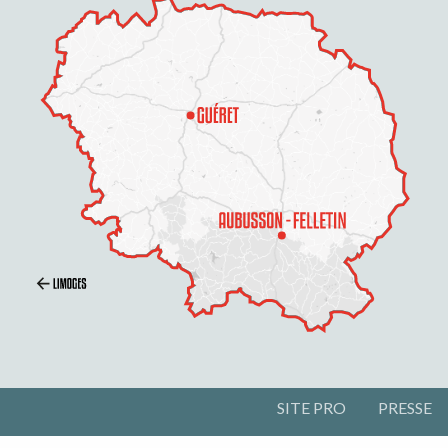
SITE PRO
PRESSE