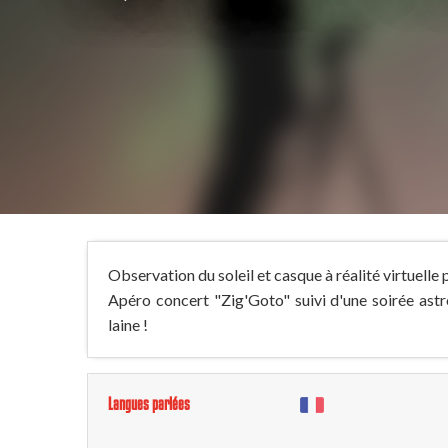
Observation du soleil et casque à réalité virtuell
Apéro concert "Zig'Goto" suivi d'une soirée astr
laine !
Langues parlées