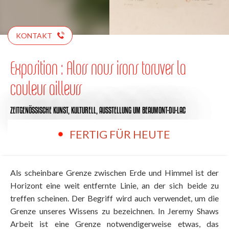
KONTAKT
Exposition : Alors nous irons toruver la
couleur ailleurs
ZEITGENÖSSISCHE KUNST,
KULTURELL,
AUSSTELLUNG
UM BEAUMONT-DU-LAC
FERTIG FÜR HEUTE
Als scheinbare Grenze zwischen Erde und Himmel ist der
Horizont eine weit entfernte Linie, an der sich beide zu
treffen scheinen. Der Begriff wird auch verwendet, um die
Grenze unseres Wissens zu bezeichnen. In Jeremy Shaws
Arbeit ist eine Grenze notwendigerweise etwas, das