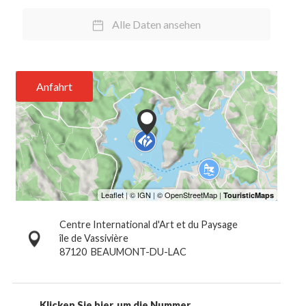
Alle Daten ansehen
Anfahrt
Centre International d'Art et du Paysage
île de Vassivière
87120
BEAUMONT-DU-LAC
Klicken Sie hier, um die Nummer