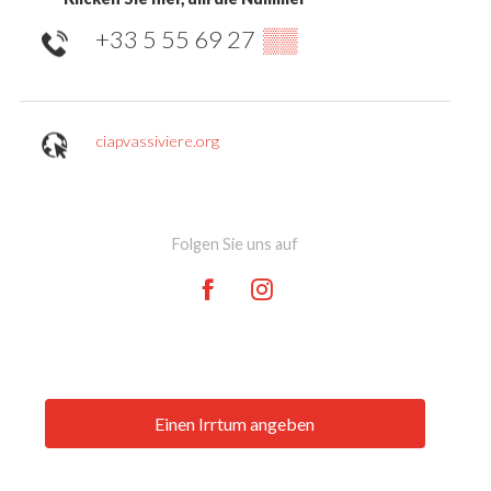
+33 5 55 69 27
▒▒
ciapvassiviere.org
Folgen Sie uns auf
Einen Irrtum angeben