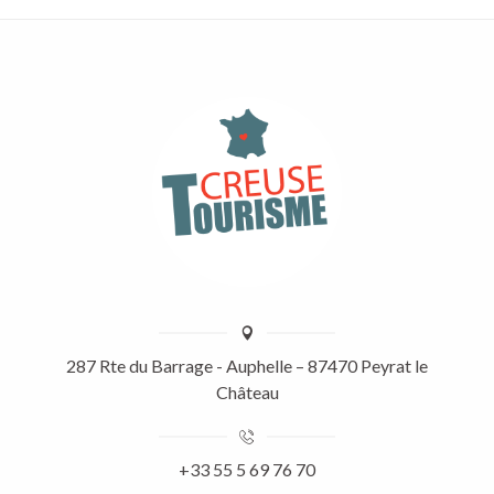
287 Rte du Barrage - Auphelle – 87470 Peyrat le
Château
+33 55 5 69 76 70