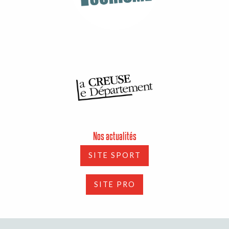
Nos actualités
SITE SPORT
SITE PRO