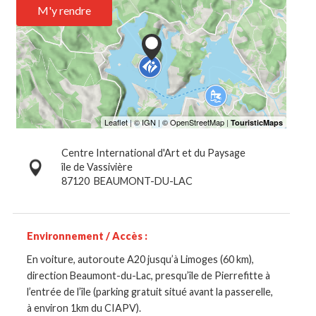
M'y rendre
Centre International d'Art et du Paysage
île de Vassivière
87120
BEAUMONT-DU-LAC
Environnement / Accès :
En voiture, autoroute A20 jusqu’à Limoges (60 km),
direction Beaumont-du-Lac, presqu’île de Pierrefitte à
l’entrée de l’île (parking gratuit situé avant la passerelle,
à environ 1km du CIAPV).