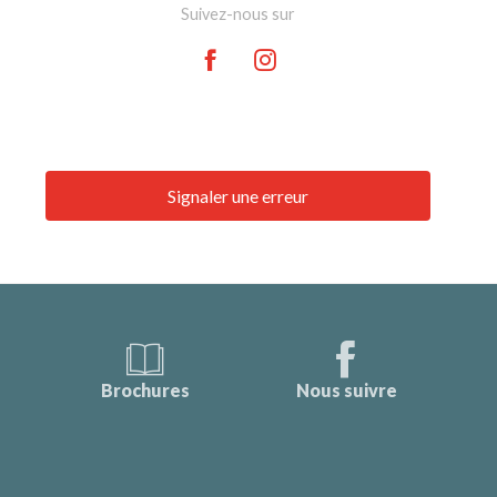
Suivez-nous sur
Signaler une erreur
Brochures
Nous suivre