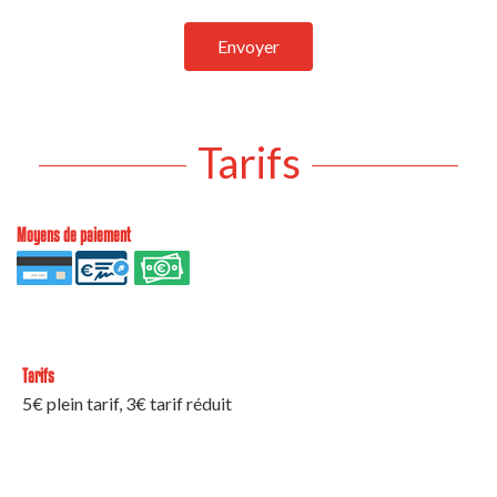
Envoyer
Tarifs
Moyens de paiement
Tarifs
5€ plein tarif, 3€ tarif réduit