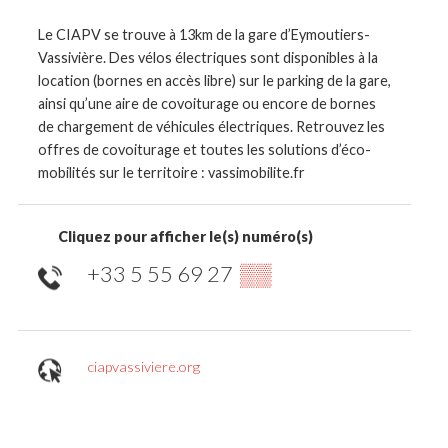
Le CIAPV se trouve à 13km de la gare d’Eymoutiers-
Vassivière. Des vélos électriques sont disponibles à la
location (bornes en accès libre) sur le parking de la gare,
ainsi qu’une aire de covoiturage ou encore de bornes
de chargement de véhicules électriques. Retrouvez les
offres de covoiturage et toutes les solutions d’éco-
mobilités sur le territoire : vassimobilite.fr
Cliquez pour afficher le(s) numéro(s)
+33 5 55 69 27
▒▒
ciapvassiviere.org