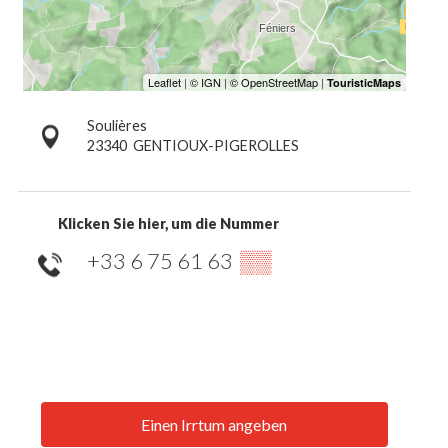
Soulières
23340
GENTIOUX-PIGEROLLES
Klicken Sie hier, um die Nummer
+33 6 75 61 63
▒▒
Einen Irrtum angeben