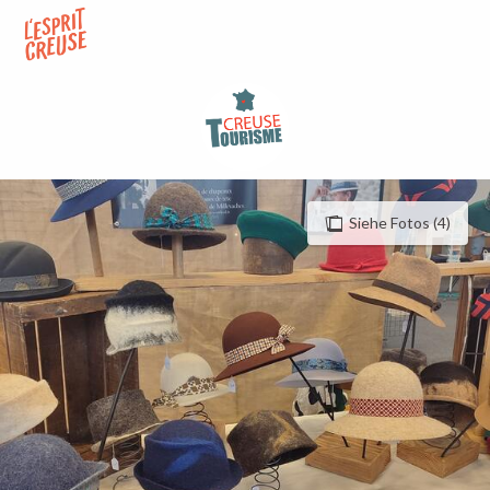
Aller
au
contenu
principal
Siehe Fotos (4)