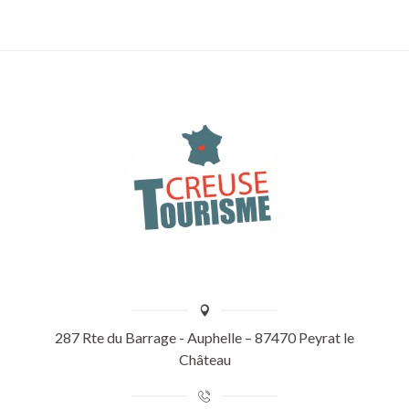
287 Rte du Barrage - Auphelle – 87470 Peyrat le
Château