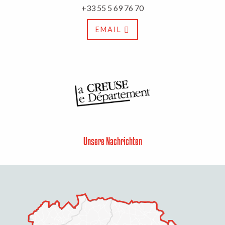
+33 55 5 69 76 70
EMAIL
Unsere Nachrichten