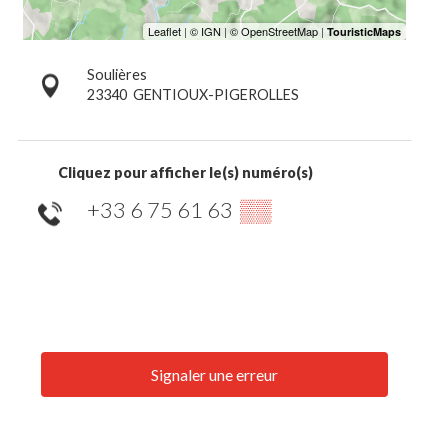
Soulières
23340
GENTIOUX-PIGEROLLES
Cliquez pour afficher le(s) numéro(s)
+33 6 75 61 63
▒▒
Signaler une erreur