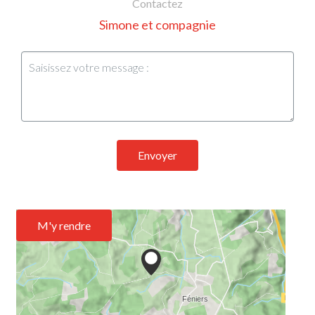
Contactez
Simone et compagnie
Envoyer
M'y rendre