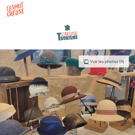
Aller
au
contenu
principal
Voir les photos (4)