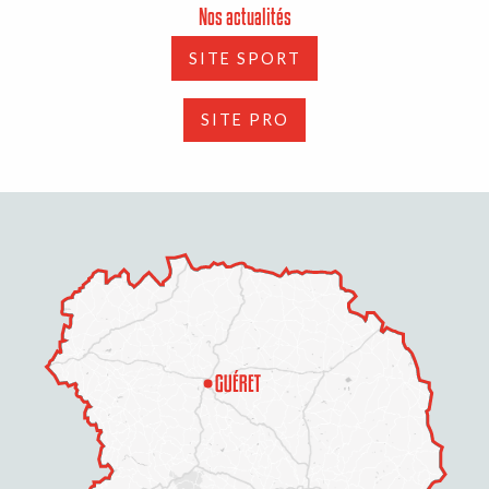
Nos actualités
SITE SPORT
SITE PRO