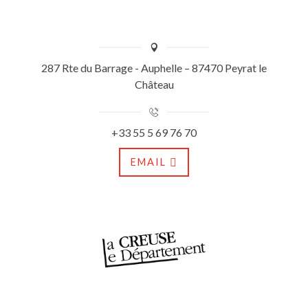
287 Rte du Barrage - Auphelle – 87470 Peyrat le
Château
+33 55 5 69 76 70
EMAIL