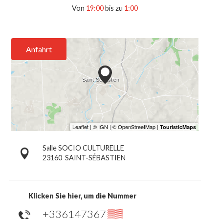
Von
19:00
bis zu
1:00
Anfahrt
Salle SOCIO CULTURELLE
23160
SAINT-SÉBASTIEN
Klicken Sie hier, um die Nummer
+336147367
▒▒