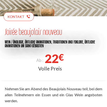
KONTAKT
Soirée beaujolais nouveau
WEIN / ÖNOLOGIE,
ÖRTLICHE ANIMATIONEN,
TRADITIONEN UND FOKLORE,
ÖRTLICHE
ANIMATIONEN
UM SAINT-SÉBASTIEN
22
€
Ab :
Volle Preis
Nehmen Sie am Abend des Beaujolais Nouveau teil, bei dem
allen Teilnehmern ein Essen und ein Glas Wein angeboten
werden.