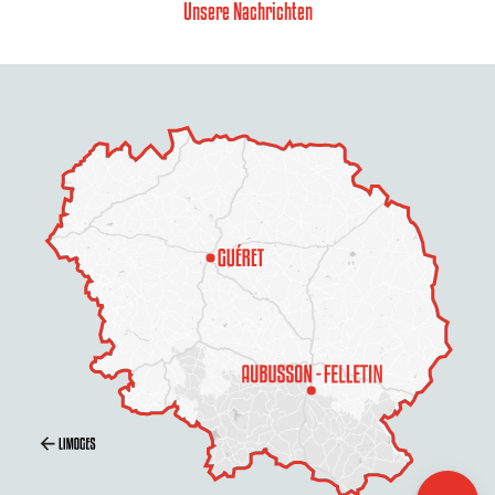
Unsere Nachrichten
Beschreibung
Preise
Zeitplan
Per E-Mail
kontaktieren