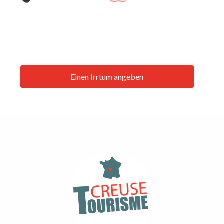
Einen Irrtum angeben