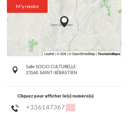
M'y rendre
Salle SOCIO CULTURELLE
23160
SAINT-SÉBASTIEN
Cliquez pour afficher le(s) numéro(s)
+336147367
▒▒