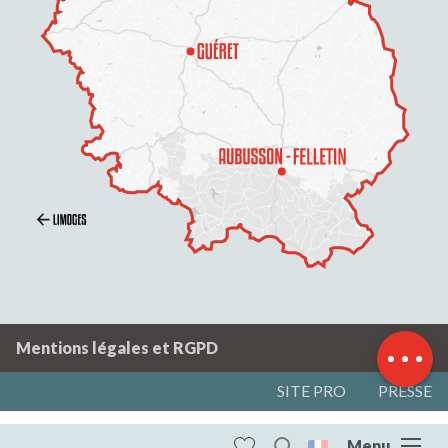
Description
Prestations
Tarifs
Horaires
Contacter par
email
Mentions légales et RGPD
SITE PRO
PRESSE
Menu