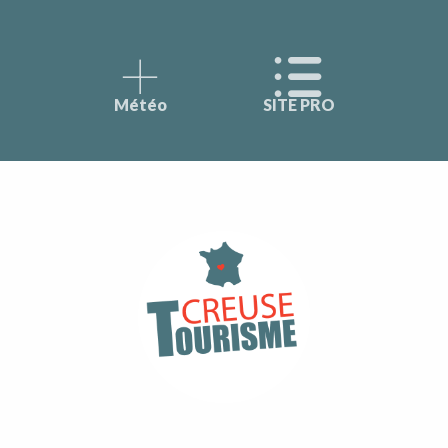
Météo
SITE PRO