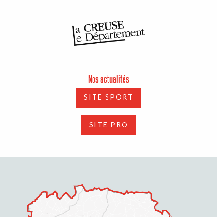
Nos actualités
SITE SPORT
SITE PRO