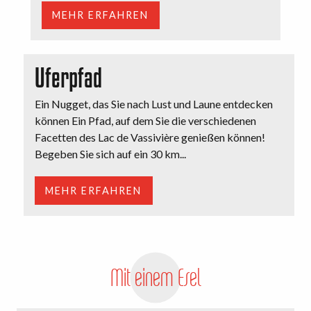
MEHR ERFAHREN
Uferpfad
Ein Nugget, das Sie nach Lust und Laune entdecken
können Ein Pfad, auf dem Sie die verschiedenen
Facetten des Lac de Vassivière genießen können!
Begeben Sie sich auf ein 30 km...
MEHR ERFAHREN
Mit einem Esel