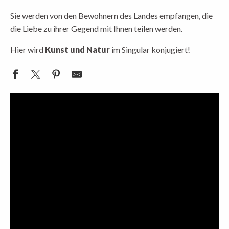
Sie werden von den Bewohnern des Landes empfangen, die
die Liebe zu ihrer Gegend mit Ihnen teilen werden.
Hier wird
Kunst und Natur
im Singular konjugiert!