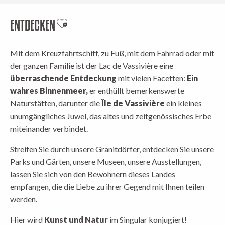
ENTDECKEN
Ajouter aux favoris
Mit dem Kreuzfahrtschiff, zu Fuß, mit dem Fahrrad oder mit
der ganzen Familie ist der Lac de Vassivière eine
überraschende Entdeckung
mit vielen Facetten:
Ein
wahres Binnenmeer,
er enthüllt bemerkenswerte
Naturstätten, darunter die
Île de Vassivière
ein kleines
unumgängliches Juwel, das altes und zeitgenössisches Erbe
miteinander verbindet.
Streifen Sie durch unsere Granitdörfer, entdecken Sie unsere
Parks und Gärten, unsere Museen, unsere Ausstellungen,
lassen Sie sich von den Bewohnern dieses Landes
empfangen, die die Liebe zu ihrer Gegend mit Ihnen teilen
werden.
Hier wird
Kunst und Natur
im Singular konjugiert!