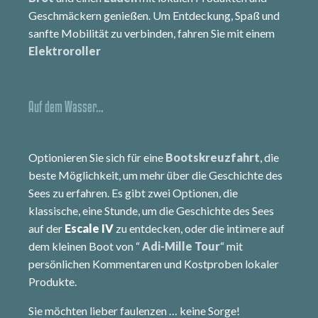
Geschmäckern genießen. Um Entdeckung, Spaß und
sanfte Mobilität zu verbinden, fahren Sie mit einem
Elektroroller
Auf dem Wasser…
Optionieren Sie sich für eine
Bootskreuzfahrt
, die
beste Möglichkeit, um mehr über die Geschichte des
Sees zu erfahren. Es gibt zwei Optionen, die
klassische, eine Stunde, um die Geschichte des Sees
auf der
Escale IV
zu entdecken, oder die intimere auf
dem kleinen Boot von “
Adi-Mille Tour
“ mit
persönlichen Kommentaren und Kostproben lokaler
Produkte.
Sie möchten lieber faulenzen … keine Sorge!