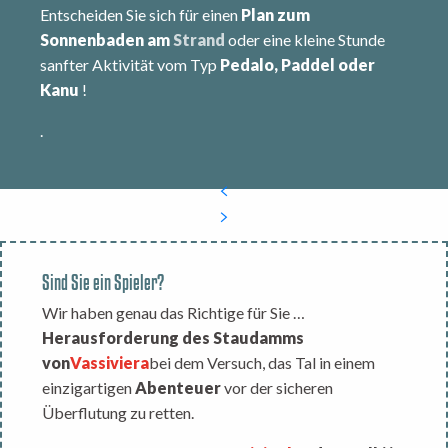
Entscheiden Sie sich für einen
Plan zum
Sonnenbaden am
Strand
oder eine kleine Stunde
sanfter Aktivität vom Typ
Pedalo, Paddel oder
Kanu
!
.
Sind Sie ein Spieler?
Wir haben genau das Richtige für Sie …
Herausforderung des Staudamms
von
Vassiviera
bei dem Versuch, das Tal in einem
einzigartigen
Abenteuer
vor der sicheren
Überflutung zu retten.