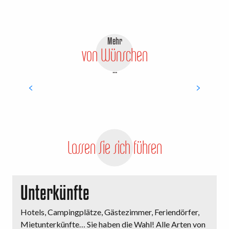
Mehr
von Wünschen
...
Von Ausbrüchen
Lassen Sie sich führen
Unterkünfte
Hotels, Campingplätze, Gästezimmer, Feriendörfer,
M
Mietunterkünfte… Sie haben die Wahl! Alle Arten von
o