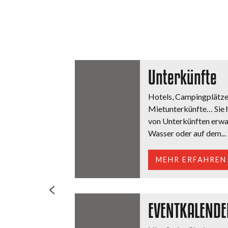
Unterkünfte
Hotels, Campingplätze,
Mietunterkünfte… Sie h
von Unterkünften erwar
Wasser oder auf dem...
MEHR ERFAHREN
EVENTKALENDE