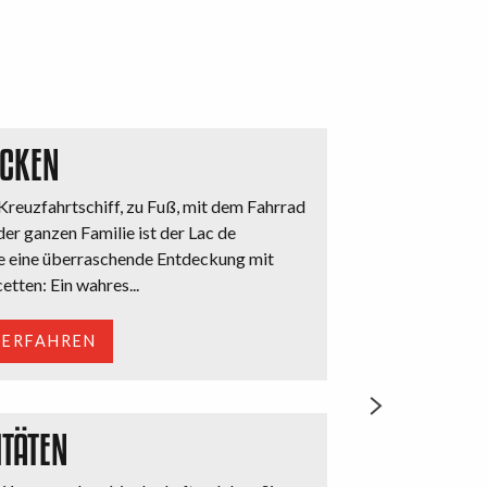
ECKEN
reuzfahrtschiff, zu Fuß, mit dem Fahrrad
der ganzen Familie ist der Lac de
e eine überraschende Entdeckung mit
etten: Ein wahres...
 ERFAHREN
ITÄTEN