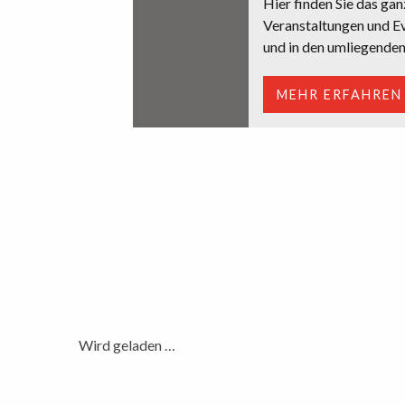
Hier finden Sie das gan
Veranstaltungen und Ev
und in den umliegende
MEHR ERFAHREN
Wird geladen …