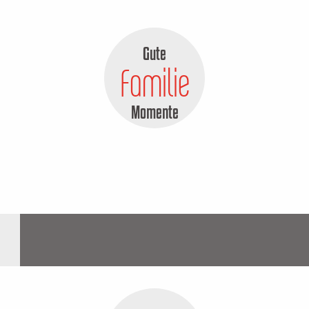
Gute
Familie
Momente
amilie
Spiele