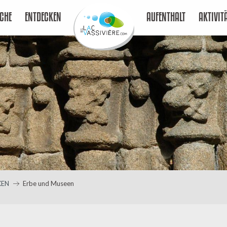
CHE
ENTDECKEN
AUFENTHALT
AKTIVIT
KEN
Erbe und Museen