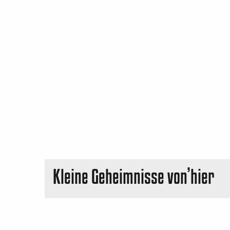
Abenteuer mit der F
Kleine Geheimnisse von’hier