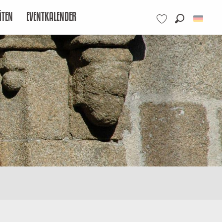
ÄTEN
EVENTKALENDER
Suche
Voir les favoris