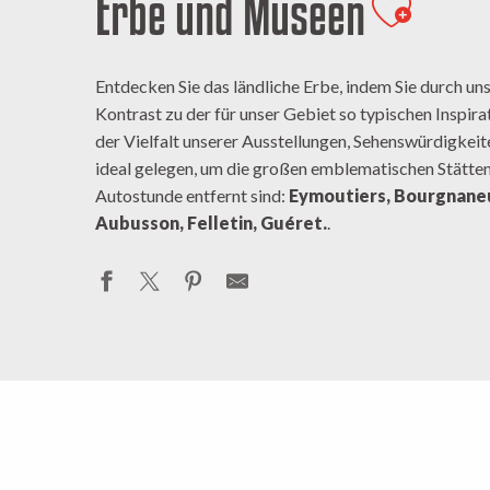
Erbe und Museen
Ajouter
Entdecken Sie das ländliche Erbe, indem Sie durch uns
Kontrast zu der für unser Gebiet so typischen Inspira
der Vielfalt unserer Ausstellungen, Sehenswürdigkeit
ideal gelegen, um die großen emblematischen Stätten 
Autostunde entfernt sind:
Eymoutiers, Bourgnaneu
Aubusson, Felletin, Guéret.
.
St
Kleines ländliches Kulturerbe