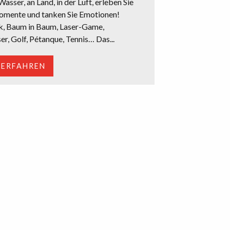
asser, an Land, in der Luft, erleben Sie
omente und tanken Sie Emotionen!
k, Baum in Baum, Laser-Game,
r, Golf, Pétanque, Tennis… Das...
 ERFAHREN