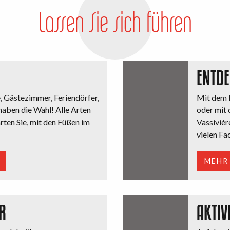
Lassen Sie sich führen
ENTD
 Gästezimmer, Feriendörfer,
Mit dem K
aben die Wahl! Alle Arten
oder mit 
ten Sie, mit den Füßen im
Vassivièr
vielen Fac
MEHR
R
AKTIV