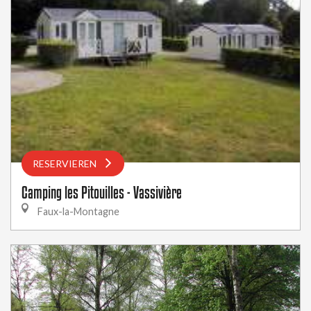
RESERVIEREN
Camping les Pitouilles - Vassivière
Faux-la-Montagne