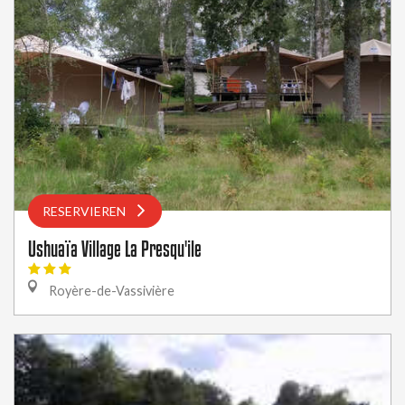
RESERVIEREN
Ushuaïa Village La Presqu'ile
Royère-de-Vassivière