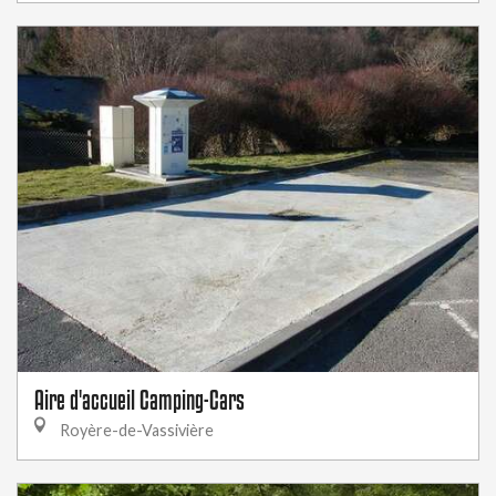
Aire d'accueil Camping-Cars
Royère-de-Vassivière