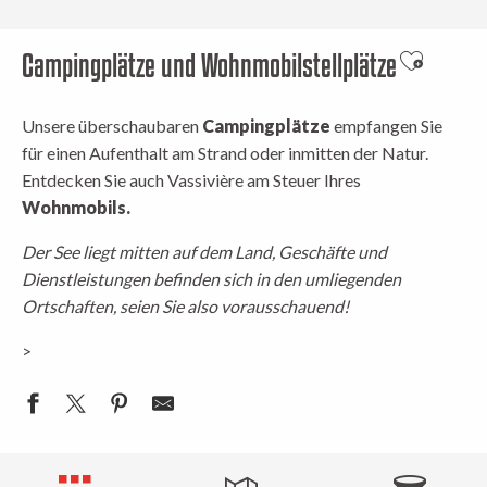
Campingplätze und Wohnmobilstellplätze
Ajouter a
Unsere überschaubaren
Campingplätze
empfangen Sie
für einen Aufenthalt am Strand oder inmitten der Natur.
Entdecken Sie auch Vassivière am Steuer Ihres
Wohnmobils.
Der See liegt mitten auf dem Land, Geschäfte und
Dienstleistungen befinden sich in den umliegenden
Ortschaften, seien Sie also vorausschauend!
>