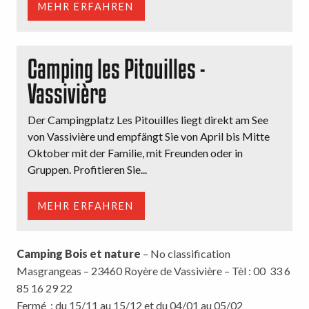
MEHR ERFAHREN
Camping les Pitouilles -
Vassivière
Der Campingplatz Les Pitouilles liegt direkt am See
von Vassivière und empfängt Sie von April bis Mitte
Oktober mit der Familie, mit Freunden oder in
Gruppen. Profitieren Sie...
MEHR ERFAHREN
Camping Bois et nature
– No classification
Masgrangeas – 23460 Royère de Vassivière – Tèl : 00 33 6
85 16 29 22
Fermé : du 15/11 au 15/12 et du 04/01 au 05/02