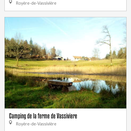
Royère-de-Vassivière
Camping de la ferme de Vassiviere
Royère-de-Vassivière