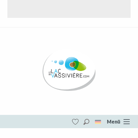
Menü
Suche
Voir les favoris
Der See von Vassivière