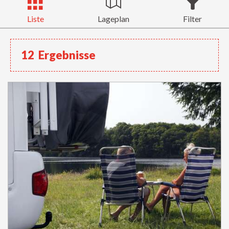
Liste
Lageplan
Filter
12
Ergebnisse