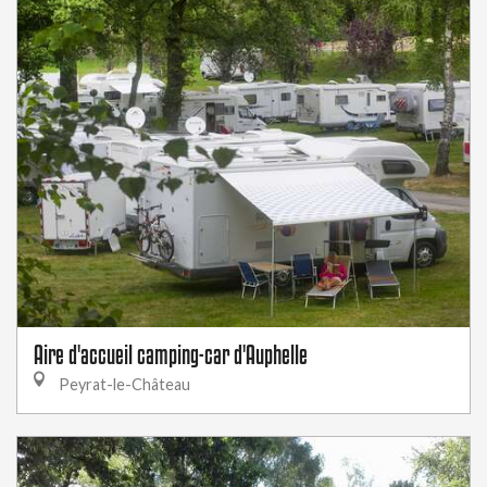
Aire d'accueil camping-car d'Auphelle
Peyrat-le-Château