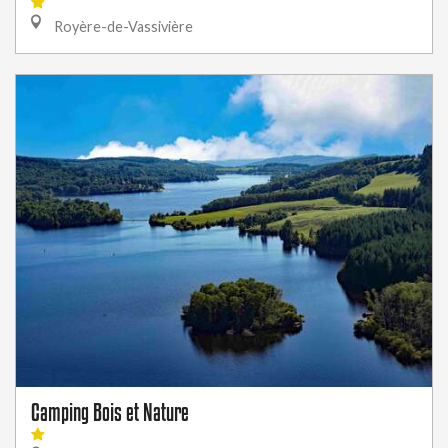
Royère-de-Vassivière
Camping Bois et Nature