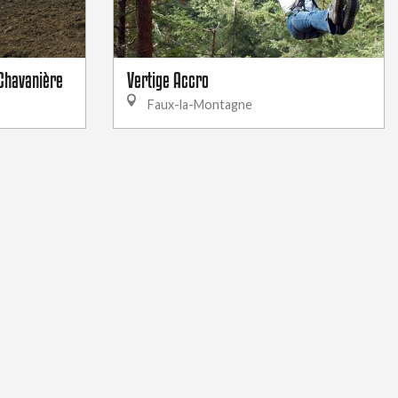
 Chavanière
Vertige Accro
Faux-la-Montagne