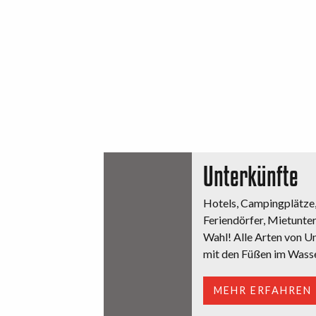
Unterkünfte
Hotels, Campingplätze
Feriendörfer, Mietunte
Wahl! Alle Arten von U
mit den Füßen im Wasse
MEHR ERFAHREN