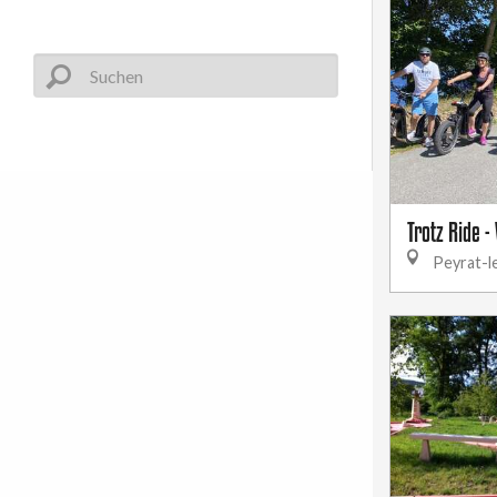
Trotz Ride -
Peyrat-l