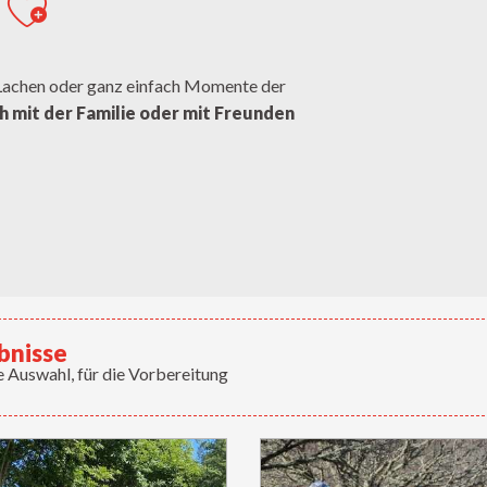
g
Ajouter aux favoris
 Lachen oder ganz einfach Momente der
h mit der Familie oder mit Freunden
bnisse
 Auswahl, für die Vorbereitung