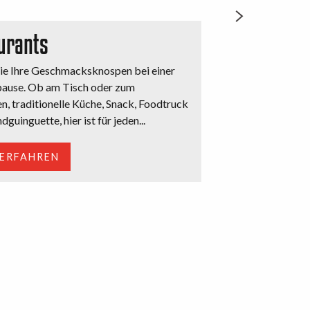
urants
e Ihre Geschmacksknospen bei einer
ause. Ob am Tisch oder zum
, traditionelle Küche, Snack, Foodtruck
dguinguette, hier ist für jeden...
 ERFAHREN