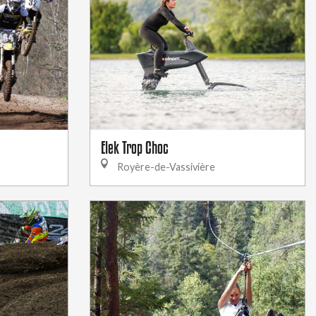
Elek Trop Choc
Royère-de-Vassivière