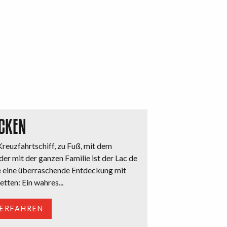
CKEN
reuzfahrtschiff, zu Fuß, mit dem
er mit der ganzen Familie ist der Lac de
e eine überraschende Entdeckung mit
etten: Ein wahres...
 ERFAHREN