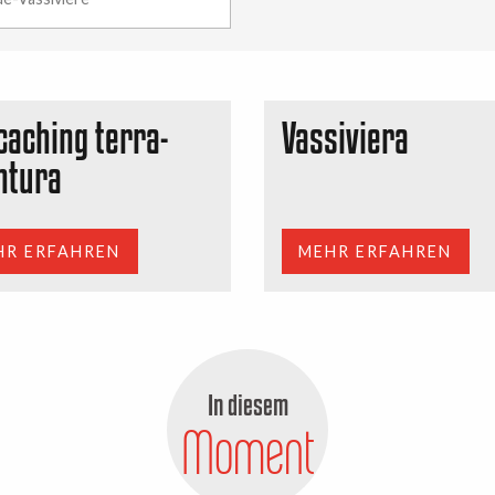
caching terra-
Vassiviera
ntura
HR ERFAHREN
MEHR ERFAHREN
In diesem
Moment