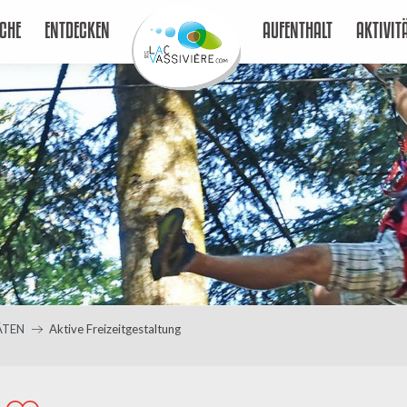
CHE
ENTDECKEN
AUFENTHALT
AKTIVIT
ÄTEN
Aktive Freizeitgestaltung