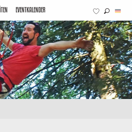
ÄTEN
EVENTKALENDER
Suche
Voir les favoris