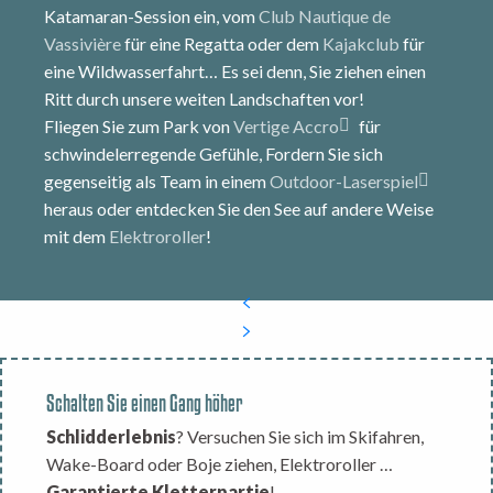
Katamaran-Session ein, vom
Club Nautique de
Vassivière
für eine Regatta oder dem
Kajakclub
für
eine Wildwasserfahrt… Es sei denn, Sie ziehen einen
Ritt durch unsere weiten Landschaften vor!
Fliegen Sie zum Park von
Vertige Accro
für
schwindelerregende Gefühle, Fordern Sie sich
gegenseitig als Team in einem
Outdoor-Laserspiel
heraus oder entdecken Sie den See auf andere Weise
mit dem
Elektroroller
!
Schalten Sie einen Gang höher
Schlidderlebnis
? Versuchen Sie sich im Skifahren,
Wake-Board oder Boje ziehen, Elektroroller …
Garantierte Kletterpartie
!