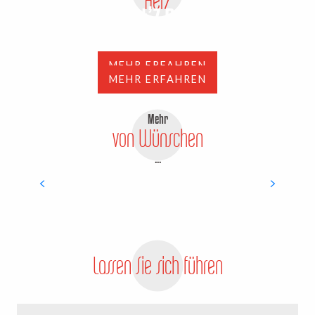
Herz
Trot’Z Ride
Elek Trop Choc
MEHR ERFAHREN
MEHR ERFAHREN
Mehr
von Wünschen
...
Von Ausbrüchen
Lassen Sie sich führen