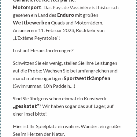
Motorsport
: Das Pays de Vassivière ist historisch
gesehen ein Land des
Enduro
mit großen
Wettbewerben
Quads und Motorrädern.
An unserem 11. Februar 2023, Rückkehr von
„L’Extême Peyratoise“!
Lust auf Herausforderungen?
Schwitzen Sie ein wenig, stellen Sie Ihre Leistungen
auf die Probe: Wachsen Sie bei umfangreichen und
manchmal einzigartigen
Sportwettkämpfen
(Swimrunman, 10 h Paddeln…)
Sind Sie übrigens schon einmal ein Kunstwerk
„geskatet“
? Wir haben sogar das auf Lager, auf
einer Insel bitte!
Hier ist Ihr Spielplatz ein wahres Wunder: ein großer
See im Herzen der Natur.