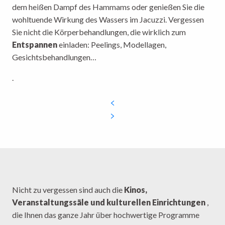
dem heißen Dampf des Hammams oder genießen Sie die
wohltuende Wirkung des Wassers im Jacuzzi. Vergessen
Sie nicht die Körperbehandlungen, die wirklich zum
Entspannen
einladen: Peelings, Modellagen,
Gesichtsbehandlungen…
.
Nicht zu vergessen sind auch die
Kinos,
Veranstaltungssäle und kulturellen Einrichtungen
,
die Ihnen das ganze Jahr über hochwertige Programme