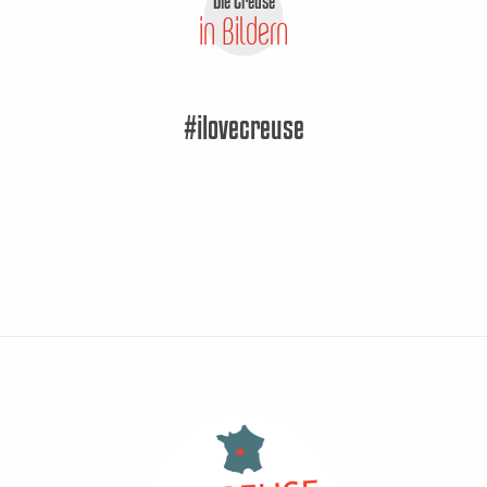
Die Creuse
in Bildern
#ilovecreuse