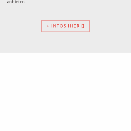
anbieten.
+ INFOS HIER