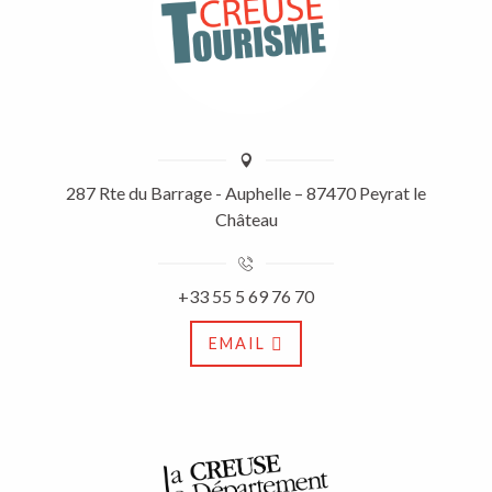
287 Rte du Barrage - Auphelle – 87470 Peyrat le
Château
+33 55 5 69 76 70
EMAIL