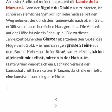
An erster Stelle auf meiner Liste steht die
Lande de la
Mazure.
Von der
Rigole du Diable
aus zu starten, ist
schon ein ziemliches Symbol! Ich sehe mich selbst den
Weg nehmen, der durch den Tannenwald nach oben führt,
erfüllt von diesem herrlichen Harzgeruch … Die Ankunft
auf der Höhe ist wie ein Schauspiel: Die zu dieser
Jahreszeit blühenden
Ginster
überziehen den Gipfel des
Hügels mit Gold. Hier und da ragen
große Steine
aus
dem Boden. Kein Haus, keine Straße am Horizont,
Ich bin
allein mit mir selbst, mitten in der Natur.
Im
Hintergrund windet sich ein Bach und verleiht der
Landschaft mit ihren kurzen Pflanzen, durch die er fließt,
eine kunstvolle und elegante Note.
.