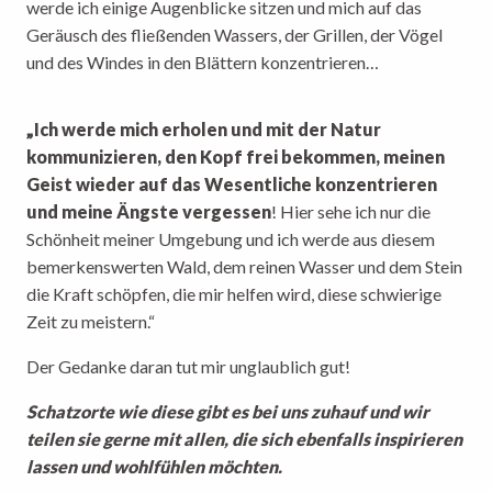
werde ich einige Augenblicke sitzen und mich auf das
Geräusch des fließenden Wassers, der Grillen, der Vögel
und des Windes in den Blättern konzentrieren…
„Ich werde mich erholen und mit der Natur
kommunizieren, den Kopf frei bekommen, meinen
Geist wieder auf das Wesentliche konzentrieren
und meine Ängste vergessen
! Hier sehe ich nur die
Schönheit meiner Umgebung und ich werde aus diesem
bemerkenswerten Wald, dem reinen Wasser und dem Stein
die Kraft schöpfen, die mir helfen wird, diese schwierige
Zeit zu meistern.“
Der Gedanke daran tut mir unglaublich gut!
Schatzorte wie diese gibt es bei uns zuhauf und wir
teilen sie gerne mit allen, die sich ebenfalls inspirieren
lassen und wohlfühlen möchten.