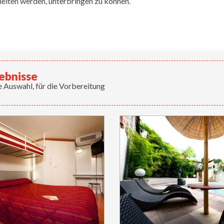
gleiten werden, unterbringen zu können.
ebnisse
 Auswahl, für die Vorbereitung