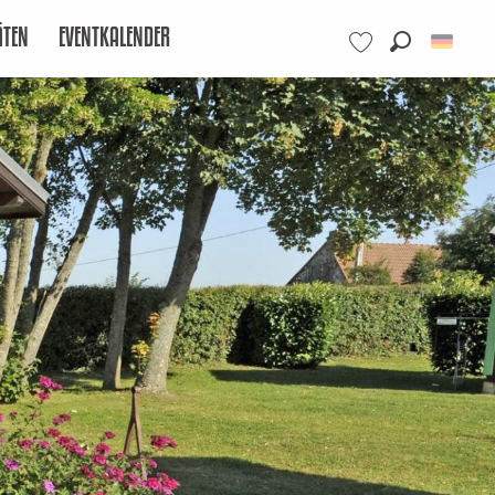
ÄTEN
EVENTKALENDER
Suche
Voir les favoris