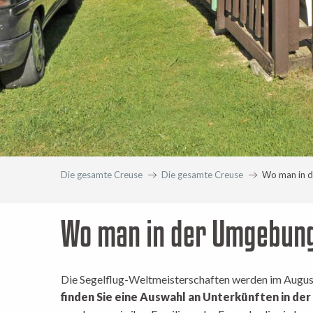
Die gesamte Creuse
Die gesamte Creuse
Wo man in d
Wo man in der Umgebung 
Die Segelflug-Weltmeisterschaften werden im Augu
finden Sie eine Auswahl an Unterkünften in der