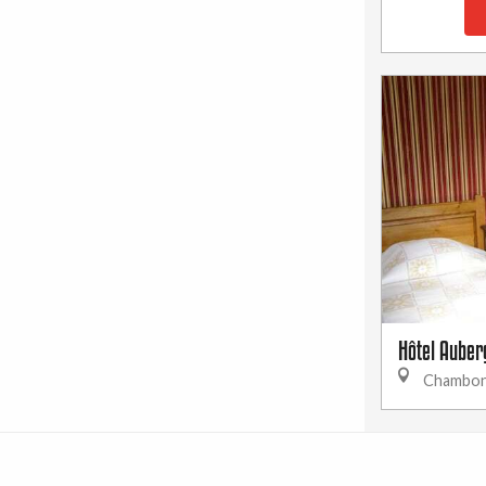
Hôtel Auber
Chambon