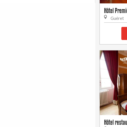
Hôtel Premi
Guéret
Hôtel restau