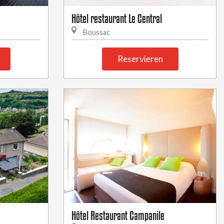
Hôtel restaurant Le Central
Boussac
Reservieren
Hôtel Restaurant Campanile