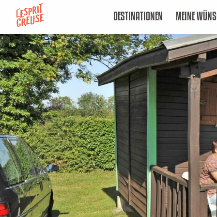
Aller
DESTINATIONEN
MEINE WÜNS
au
contenu
principal