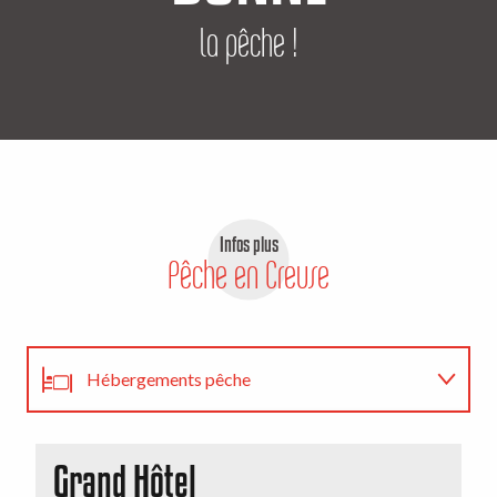
la pêche !
Infos plus
Pêche en Creuse
Hébergements pêche
Règlementation
Grand Hôtel