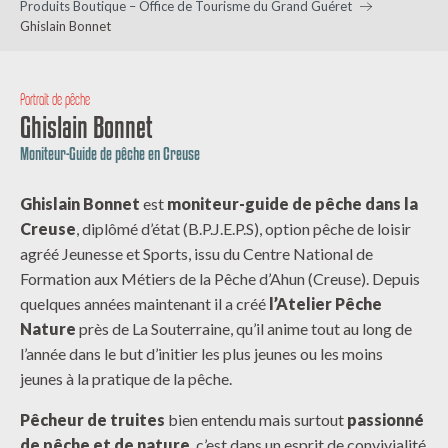
Produits Boutique – Office de Tourisme du Grand Guéret
Ghislain Bonnet
Portrait de pêche
Ghislain Bonnet
Moniteur-Guide de pêche en Creuse
Ghislain Bonnet
est
moniteur-guide de pêche dans la
Creuse
, diplômé d’état (B.P.J.E.P.S), option pêche de loisir
agréé Jeunesse et Sports, issu du Centre National de
Formation aux Métiers de la Pêche d’Ahun (Creuse). Depuis
quelques années maintenant il a créé
l’Atelier Pêche
Nature
près de La Souterraine, qu’il anime tout au long de
l’année dans le but d’initier les plus jeunes ou les moins
jeunes à la pratique de la pêche.
Pêcheur de truites
bien entendu mais surtout
passionné
de pêche et de nature
, c’est dans un esprit de convivialité