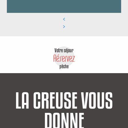
Votre séjour
Réservez
pêche
LA CREUSE VOUS
DONNE