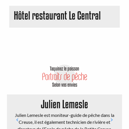
Hôtel restaurant Le Central
Taquinez le poisson
Portraits de pêche
Selon vos envies
Julien Lemesle
Julien Lemesle est moniteur-guide de pêche dans la
Creuse, il est également technicien de rivière et
directeur de l’Ecole de pêche de la Petite Creuse,