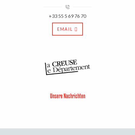
+33 55 5 69 76 70
EMAIL
Unsere Nachrichten