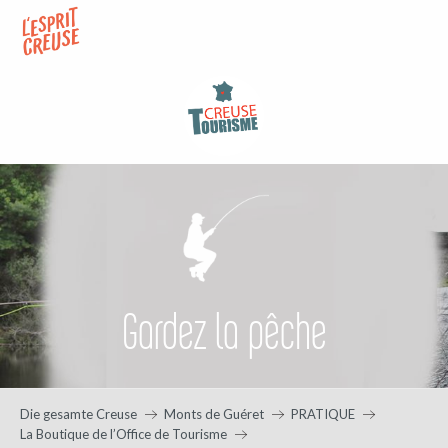
Aller
au
contenu
principal
Gardez la pêche
Die gesamte Creuse
Monts de Guéret
PRATIQUE
La Boutique de l’Office de Tourisme