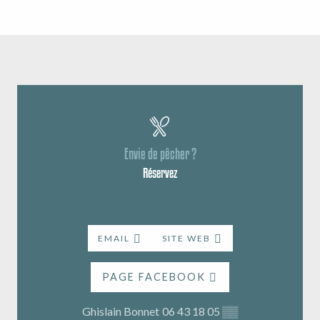
Envie de pêcher ?
Réservez
EMAIL
SITE WEB
PAGE FACEBOOK
Ghislain Bonnet
06 43 18 05
▒▒