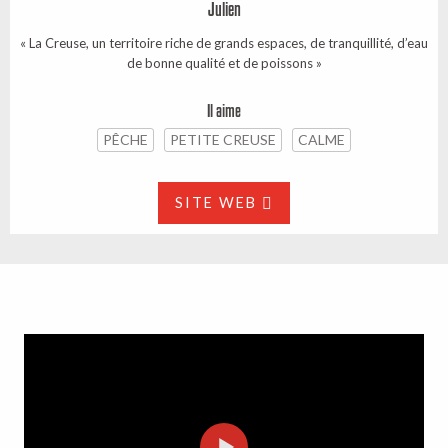
Julien
« La Creuse, un territoire riche de grands espaces, de tranquillité, d’eau
de bonne qualité et de poissons »
Il aime
PÊCHE
PETITE CREUSE
CALME
SITE WEB