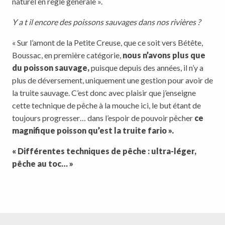
naturel en règle générale ».
Y a t il encore des poissons sauvages dans nos rivières ?
« Sur l’amont de la Petite Creuse, que ce soit vers Bétête,
Boussac, en première catégorie,
nous n’avons plus que
du poisson sauvage,
puisque depuis des années, il n’y a
plus de déversement, uniquement une gestion pour avoir de
la truite sauvage. C’est donc avec plaisir que j’enseigne
cette technique de pêche à la mouche ici, le but étant de
toujours progresser… dans l’espoir de pouvoir pêcher
ce
magnifique poisson qu’est la truite fario
».
« Différentes techniques de pêche : ultra-léger,
pêche au toc… »