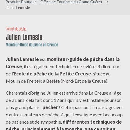
Produits Boutique – Office de Tourisme du Grand Guéret
Julien Lemesle
Portrait de pêche
Julien Lemesle
Moniteur-Guide de pêche en Creuse
Julien Lemesle
est
moniteur-guide de pêche dans la
Creuse
, il est également technicien de rivière et directeur
de l’
Ecole de pêche de la Petite Creuse,
située au
Moulin de Freiteix à Bétête (Nord-Est de la Creuse).
Charentais d’origine, Julien est arrivé dans La Creuse à l’âge
de 21 ans, cela fait donc 17 ans qu’il s’y est installé pour son
plus grand plaisir :
pêcher
! Cette passion, il la partage avec
d’autres amateurs de pêche, à qui il enseigne avec beaucoup
de patience et de sympathie,
différentes techniques de
pêche, principalement à la mouche, que ce soit en