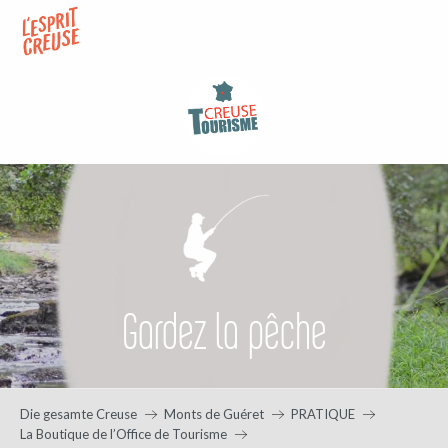
Aller
au
contenu
principal
Gardez la pêche
Die gesamte Creuse
Monts de Guéret
PRATIQUE
La Boutique de l’Office de Tourisme