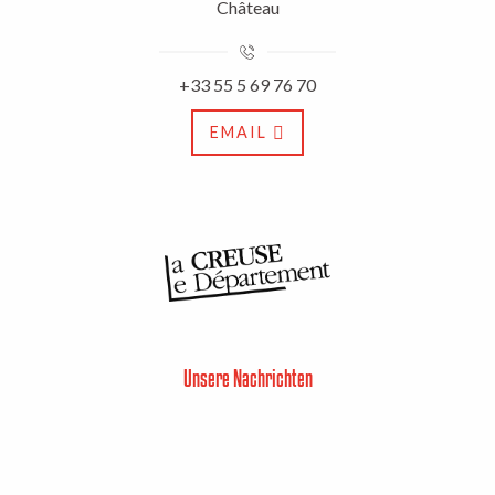
Château
+33 55 5 69 76 70
EMAIL
Unsere Nachrichten