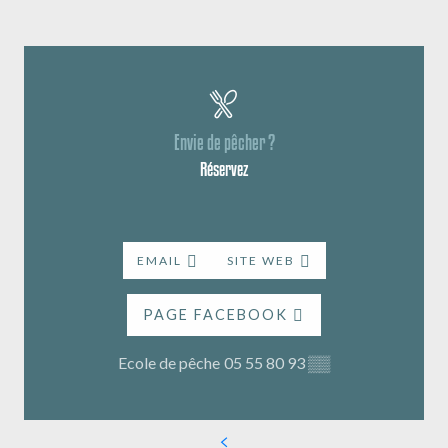
Envie de pêcher ?
Réservez
EMAIL
SITE WEB
PAGE FACEBOOK
Ecole de pêche
05 55 80 93
▒▒