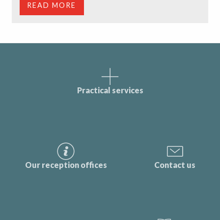
READ MORE
Practical services
Our reception offices
Contact us