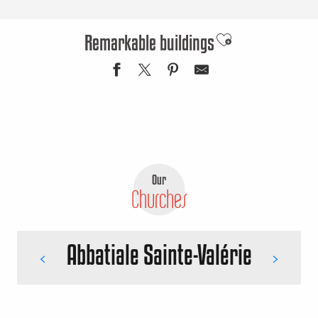
Remarkable buildings
Ajouter aux favor
Our
Churches
Abbatiale Sainte-Valérie