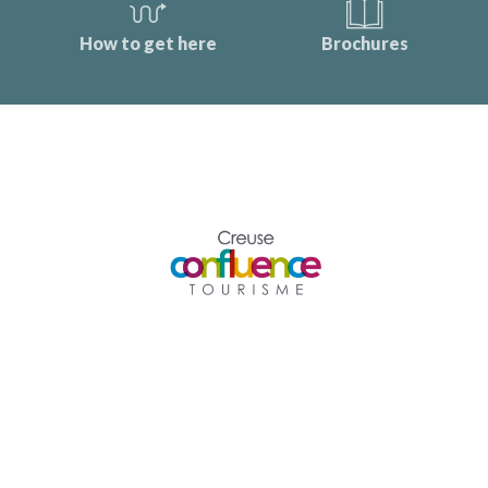
How to get here
Brochures