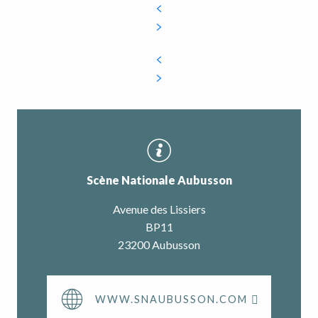
Scène Nationale Aubusson
Avenue des Lissiers
BP11
23200 Aubusson
WWW.SNAUBUSSON.COM