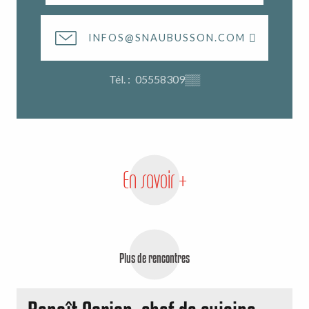
INFOS@SNAUBUSSON.COM
Tél. :
05558309
▒▒
En savoir +
Plus de rencontres