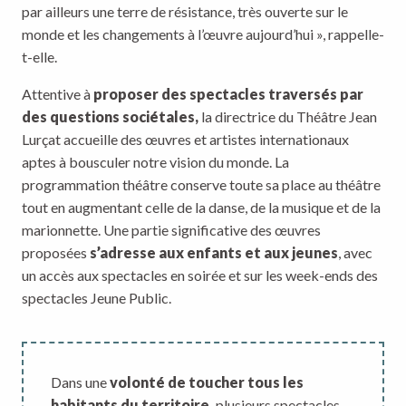
par ailleurs une terre de résistance, très ouverte sur le
monde et les changements à l’œuvre aujourd’hui », rappelle-
t-elle.
Attentive à
proposer des spectacles traversés par
des questions sociétales,
la directrice du Théâtre Jean
Lurçat accueille des œuvres et artistes internationaux
aptes à bousculer notre vision du monde. La
programmation théâtre conserve toute sa place au théâtre
tout en augmentant celle de la danse, de la musique et de la
marionnette. Une partie significative des œuvres
proposées
s’adresse aux enfants et aux jeunes
, avec
un accès aux spectacles en soirée et sur les week-ends des
spectacles Jeune Public.
Dans une
volonté de toucher tous les
habitants du territoire,
plusieurs spectacles