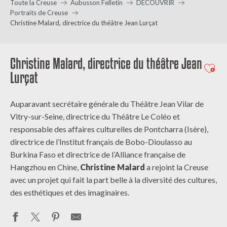
Toute la Creuse
Aubusson Felletin
DÉCOUVRIR
Portraits de Creuse
Christine Malard, directrice du théâtre Jean Lurçat
Christine Malard, directrice du théâtre Jean
Ajout
Lurçat
Auparavant secrétaire générale du Théâtre Jean Vilar de
Vitry-sur-Seine, directrice du Théâtre Le Coléo et
responsable des affaires culturelles de Pontcharra (Isère),
directrice de l’Institut français de Bobo-Dioulasso au
Burkina Faso et directrice de l’Alliance française de
Hangzhou en Chine,
Christine Malard
a rejoint la Creuse
avec un projet qui fait la part belle à la diversité des cultures,
des esthétiques et des imaginaires.