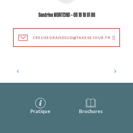
Sandrine MONTEIRO – 05 18 18 01 00
CREUSEGRANDSUD@TAXESEJOUR.FR
Faîtes-nous connaître votre
manifestation
LIRE LA SUITE
Pratique
Brochures