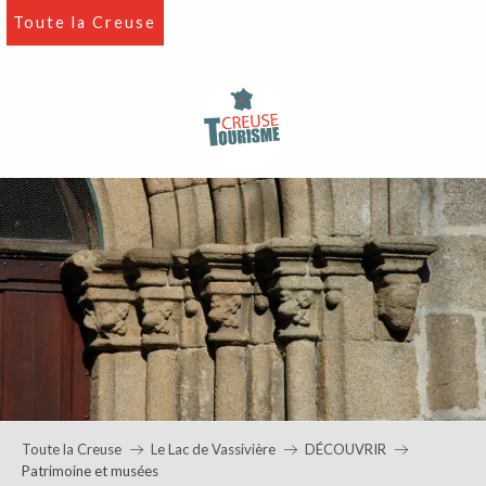
Aller
Toute la Creuse
au
contenu
principal
Toute la Creuse
Le Lac de Vassivière
DÉCOUVRIR
Patrimoine et musées