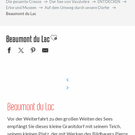
Die gesamte Creuse
Der See von Vassivière
ENTDECKEN
Erbe und Museen
Auf dem Umweg durch unsere Dörfer
Beaumont du Lac
Beaumont du Lac
Ajouter aux favoris
Beaumont du Lac
Vor der Weiterfahrt zu den großen Weiten des Sees
empfängt Sie dieses kleine Granitdorf mit seinem Teich,
seinem kleinen Platz, der mit Werken des Bildhauers Pierre