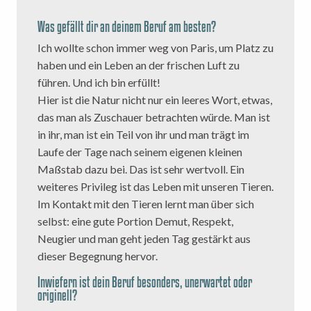
Was gefällt dir an deinem Beruf am besten?
Ich wollte schon immer weg von Paris, um Platz zu
haben und ein Leben an der frischen Luft zu
führen. Und ich bin erfüllt!
Hier ist die Natur nicht nur ein leeres Wort, etwas,
das man als Zuschauer betrachten würde. Man ist
in ihr, man ist ein Teil von ihr und man trägt im
Laufe der Tage nach seinem eigenen kleinen
Maßstab dazu bei. Das ist sehr wertvoll. Ein
weiteres Privileg ist das Leben mit unseren Tieren.
Im Kontakt mit den Tieren lernt man über sich
selbst: eine gute Portion Demut, Respekt,
Neugier und man geht jeden Tag gestärkt aus
dieser Begegnung hervor.
Inwiefern ist dein Beruf besonders, unerwartet oder
originell?