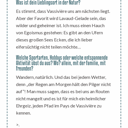
Was ist dein Lieblingsort in der Natur?
Es stimmt, dass Vassivière uns am nächsten liegt.
Aber der Favorit wird Lavaud-Gelade sein, das
wilder und geheimer ist. Ich muss einen Hauch
von Egoismus gestehen: Es gibt an den Ufern
dieses großen Sees Ecken, die ich lieber
eifersüchtig nicht teilen möchte…
Welche Sportarten, Hobbys oder welche entspannende
Aktivität übst du aus? Wo? allein, mit der Familie, mit
Freunden?
Wandern, natürlich. Und das bei jedem Wetter,
denn „der Regen am Morgen hält den Pilger nicht
auf“! Man muss sagen, dass es bei uns an Routen
nicht mangelt und es ist für mich ein heimlicher
Ehrgeiz, jeden Pfad im Pays de Vassivière zu
kennen.
>.