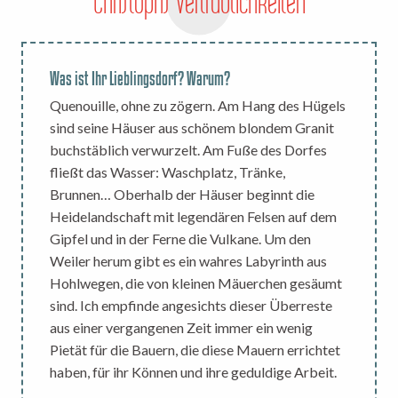
Christophs Vertraulichkeiten
Was ist Ihr Lieblingsdorf? Warum?
Quenouille, ohne zu zögern. Am Hang des Hügels
sind seine Häuser aus schönem blondem Granit
buchstäblich verwurzelt. Am Fuße des Dorfes
fließt das Wasser: Waschplatz, Tränke,
Brunnen… Oberhalb der Häuser beginnt die
Heidelandschaft mit legendären Felsen auf dem
Gipfel und in der Ferne die Vulkane. Um den
Weiler herum gibt es ein wahres Labyrinth aus
Hohlwegen, die von kleinen Mäuerchen gesäumt
sind. Ich empfinde angesichts dieser Überreste
aus einer vergangenen Zeit immer ein wenig
Pietät für die Bauern, die diese Mauern errichtet
haben, für ihr Können und ihre geduldige Arbeit.