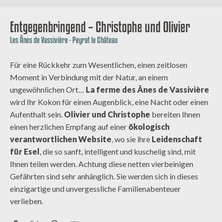
Entgegenbringend – Christophe und Olivier
Les Ânes de Vassivière - Peyrat le Château
Für eine Rückkehr zum Wesentlichen, einen zeitlosen
Moment in Verbindung mit der Natur, an einem
ungewöhnlichen Ort…
La ferme des Ânes de Vassivière
wird Ihr Kokon für einen Augenblick, eine Nacht oder einen
Aufenthalt sein.
Olivier und Christophe
bereiten Ihnen
einen herzlichen Empfang auf einer
ökologisch
verantwortlichen Website
, wo sie ihre
Leidenschaft
für Esel
, die so sanft, intelligent und kuschelig sind, mit
Ihnen teilen werden. Achtung diese netten vierbeinigen
Gefährten sind sehr anhänglich. Sie werden sich in dieses
einzigartige und unvergessliche Familienabenteuer
verlieben.